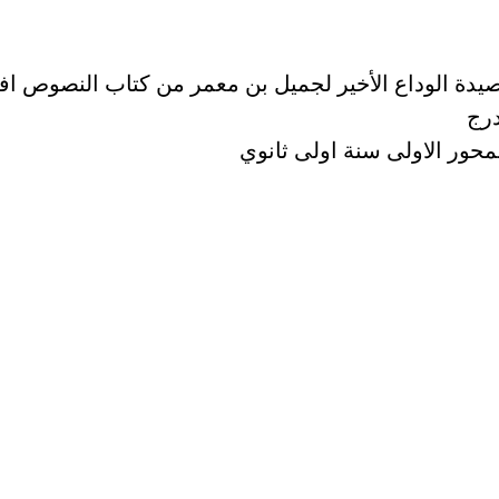
دة الوداع الأخير لجميل بن معمر من كتاب النصوص اف
درج
حور الاولى سنة اولى ثانوي