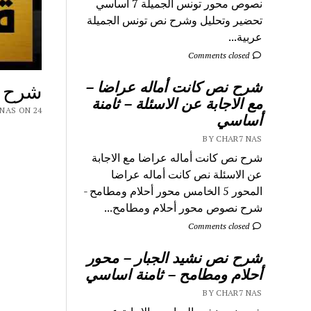
نصوص محور تونس الجميلة 7 اساسي
تحضير وتحليل وشرح نص تونس الجميلة
عربية...
Comments closed
شرح نص كانت أماله عراضا –
شرح ق
مع الاجابة عن الاسئلة – ثامنة
 CHAR7 NAS ON 24
أساسي
BY CHAR7 NAS
شرح نص كانت أماله عراضا مع الاجابة
عن الاسئلة نص كانت أماله عراضا
المحور 5 الخامس محور أحلام ومطامح -
شرح نصوص محور أحلام ومطامح...
Comments closed
شرح نص نشيد الجبار – محور
أحلام ومطامح – ثامنة اساسي
BY CHAR7 NAS