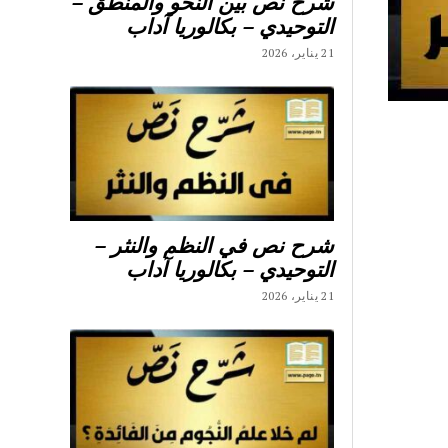
شرح نص بين النحو والمنطق –
التوحيدي – بكالوريا آداب
21 يناير، 2026
شرح نص في النظم والنثر –
التوحيدي – بكالوريا آداب
21 يناير، 2026