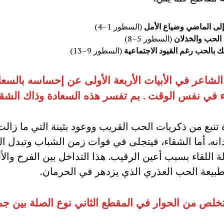
لى الماضي وضياع الأمل
(السطور 1–4)
الحب والخذلان
(السطور 5–8)
 بالحب رغم القيود الاجتماعية
(السطور 9–13)
الشاعر في الأبيات الأربعة الأولى عن إحساسه بالسعا
 في نفس الوقت . بم تفسر هذه السعادة وذاك الشقا
 تنبع من ذكريات الحب القريب ووعود بثينة التي ما زالت
نه. أما الشقاء، فيتجلى في فوات زمن الشباب وتبدل ال
 اللقاء بسبب أعين الرقيب. هذا التداخل بين الفرح والأل
يعة الحب العذري الذي يزدهر في الحرمان.
خلص من الحوار في المقطع الثاني نوع الصلة بين جم