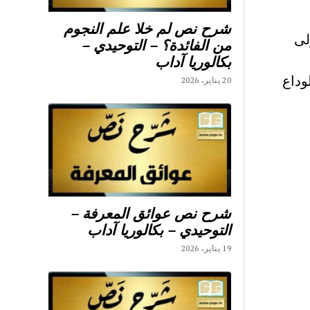
شرح نص لم خلا علم النجوم
لى
من الفائدة؟ – التوحيدي –
بكالوريا آداب
وداع
20 يناير، 2026
شرح نص عوائق المعرفة –
التوحيدي – بكالوريا آداب
19 يناير، 2026