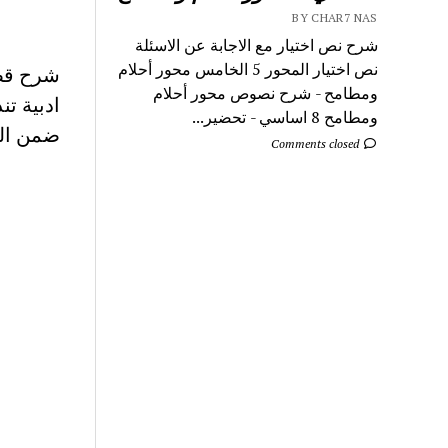
BY CHAR7 NAS
شرح نص اختيار مع الاجابة عن الاسئلة
نص اختيار المحور 5 الخامس محور أحلام
شرح قصي
ومطامح - شرح نصوص محور أحلام
ادبية تن
ومطامح 8 اساسي - تحضير...
ضمن الم
Comments closed