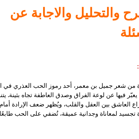
ح والتحليل والاجابة عن
ئلة
 من شعر جميل بن معمر، أحد رموز الحب العذري في ا
يعبّر فيها عن لوعة الفراق وصدق العاطفة تجاه بثينة. يتن
اع العاشق بين العقل والقلب، ويُظهر ضعف الإرادة أمام
تجسيد لمعاناة وجدانية عميقة، تُضفي على الحب طابعًا ر