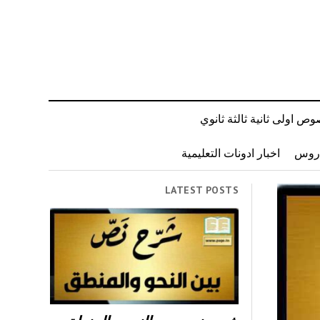
ص اولى ثانية ثالثة ثانوي
دروس
اخبار ادونات التعليمية
LATEST POSTS