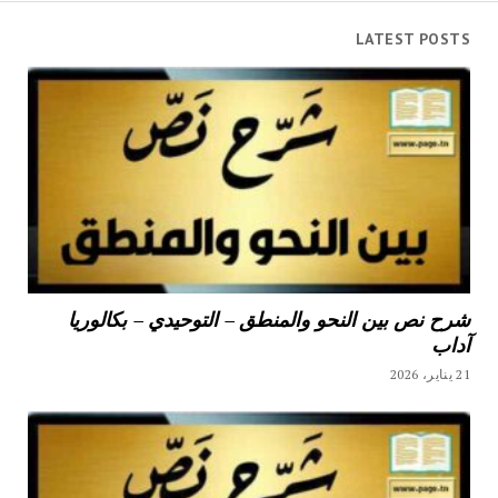
LATEST POSTS
شرح نص بين النحو والمنطق – التوحيدي – بكالوريا
آداب
21 يناير، 2026