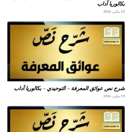
بكالوريا آداب
20 يناير، 2026
شرح نص عوائق المعرفة – التوحيدي – بكالوريا آداب
19 يناير، 2026