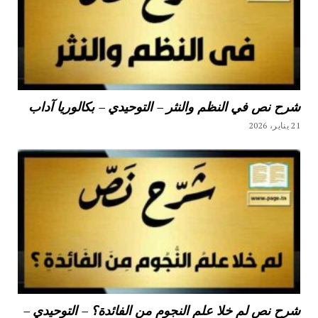
شرح نص في النظم والنثر – التوحيدي – بكالوريا آداب
21 يناير، 2026
شرح نص لم خلا علم النجوم من الفائدة؟ – التوحيدي –