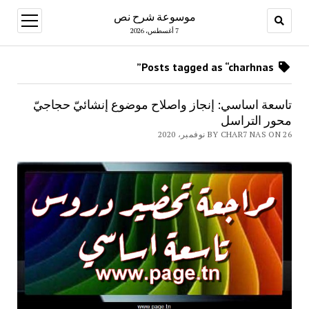
موسوعة شرح نص
open
menu
7 أغسطس، 2026
Posts tagged as “charhnas”
تاسعة اساسي: إنجاز واصلاح موضوع إنشائيّ حجاجيّ
محور التراسل
BY CHAR7 NAS ON 26 نوفمبر، 2020