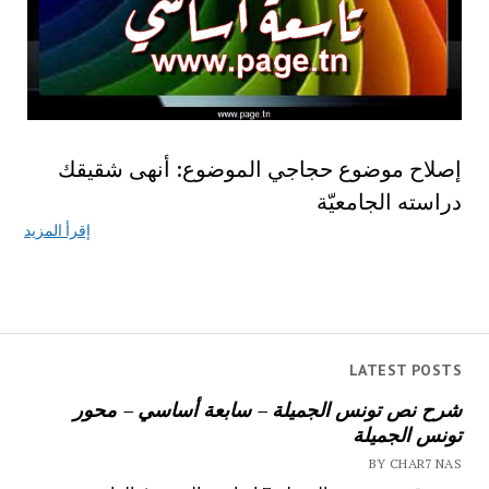
إصلاح موضوع حجاجي ‫الموضوع‪ :‬أنهى شقيقك
دراسته الجامعيّة‪
إقرأ المزيد
LATEST POSTS
شرح نص تونس الجميلة – سابعة أساسي – محور
تونس الجميلة
BY CHAR7 NAS