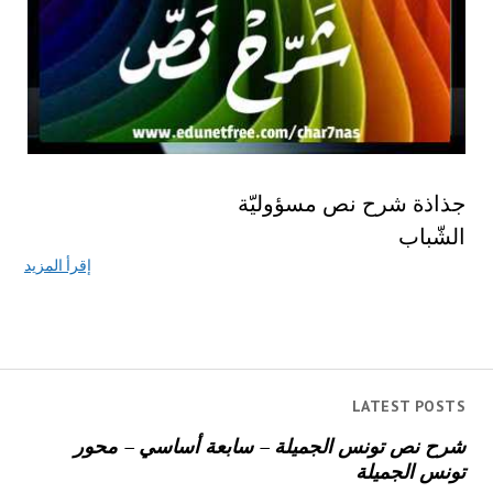
جذاذة شرح نص مسؤوليّة
الشّباب
إقرأ المزيد
LATEST POSTS
شرح نص تونس الجميلة – سابعة أساسي – محور
تونس الجميلة