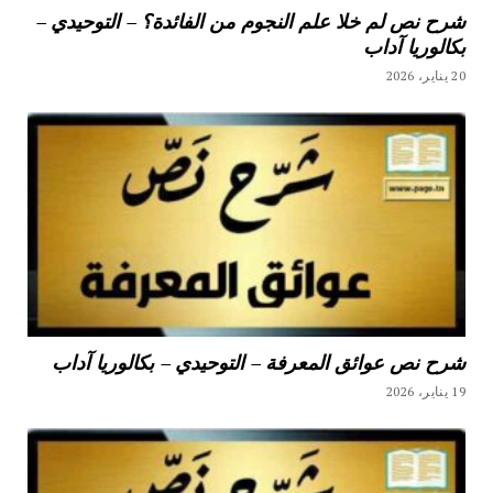
شرح نص لم خلا علم النجوم من الفائدة؟ – التوحيدي –
بكالوريا آداب
20 يناير، 2026
شرح نص عوائق المعرفة – التوحيدي – بكالوريا آداب
19 يناير، 2026