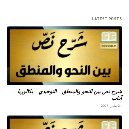
LATEST POSTS
شرح نص بين النحو والمنطق – التوحيدي – بكالوريا
آداب
21 يناير، 2026