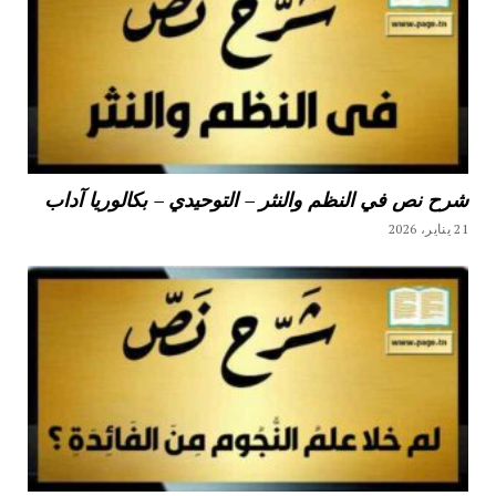
شرح نص في النظم والنثر – التوحيدي – بكالوريا آداب
21 يناير، 2026