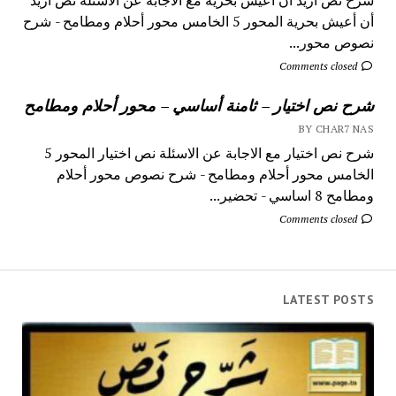
أن أعيش بحرية المحور 5 الخامس محور أحلام ومطامح - شرح
نصوص محور...
Comments closed
شرح نص اختيار – ثامنة أساسي – محور أحلام ومطامح
BY CHAR7 NAS
شرح نص اختيار مع الاجابة عن الاسئلة نص اختيار المحور 5
الخامس محور أحلام ومطامح - شرح نصوص محور أحلام
ومطامح 8 اساسي - تحضير...
Comments closed
LATEST POSTS