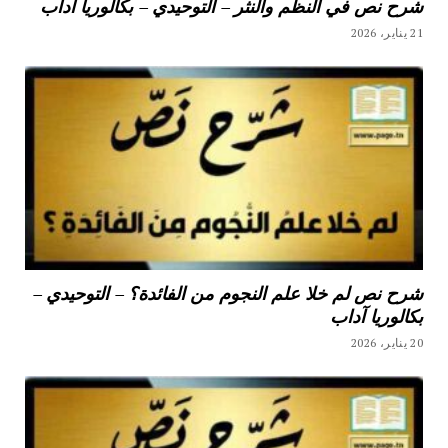
شرح نص في النظم والنثر – التوحيدي – بكالوريا آداب
21 يناير، 2026
شرح نص لم خلا علم النجوم من الفائدة؟ – التوحيدي –
بكالوريا آداب
20 يناير، 2026