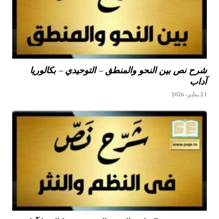
شرح نص بين النحو والمنطق – التوحيدي – بكالوريا
آداب
21 يناير، 2026