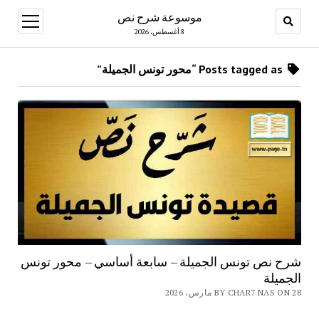
موسوعة شرح نص
open
menu
8 أغسطس، 2026
Posts tagged as “محور تونس الجميلة”
شرح نص تونس الجميلة – سابعة أساسي – محور تونس
الجميلة
BY CHAR7 NAS ON 28 مارس، 2026