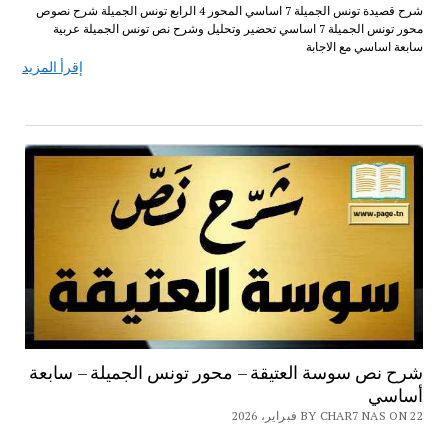
شرح قصيدة تونس الجميلة 7 اساسي المحور 4 الرابع تونس الجميلة شرح نصوص
محور تونس الجميلة 7 اساسي تحضير وتحليل وشرح نص تونس الجميلة عربية
سابعة اساسي مع الاجابة
إقرأ المزيد
شرح نص سوسة العتيقة – محور تونس الجميلة – سابعة
أساسي
BY CHAR7 NAS ON 22 فبراير، 2026