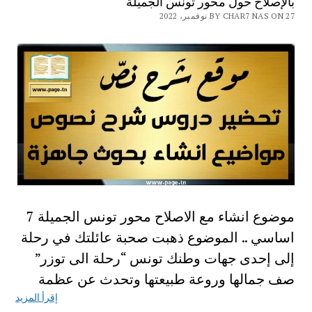
بالإصلاح حول محور تونس الجميلة
BY CHAR7 NAS ON 27 نوفمبر، 2022
موضوع انشاء مع الاصلاح محور تونس الجميلة 7
اساسي .. الموضوع ذهبت صحبة عائلتك في رحلة
إلى إحدى جهات وطنك تونس “رحلة الى توزر”
صف جمالها وروعة طبيعتها وتحدث عن عظمة
إقرأ المزيد