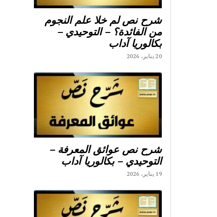
شرح نص لم خلا علم النجوم
من الفائدة؟ – التوحيدي –
بكالوريا آداب
20 يناير، 2026
شرح نص عوائق المعرفة –
التوحيدي – بكالوريا آداب
19 يناير، 2026