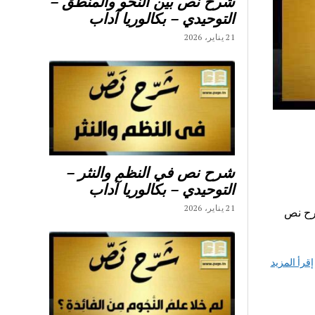
شرح نص بين النحو والمنطق –
التوحيدي – بكالوريا آداب
21 يناير، 2026
شرح نص في النظم والنثر –
التوحيدي – بكالوريا آداب
21 يناير، 2026
حور المدرسة 7 اساسي شرح نص
إقرأ المزيد