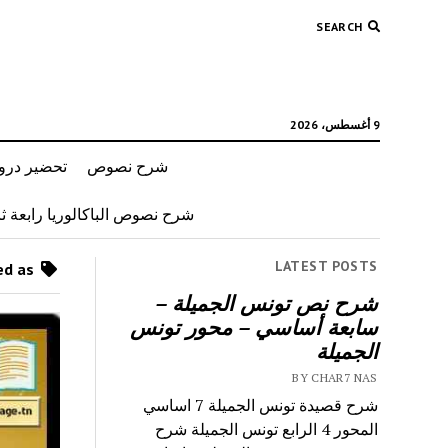
SEARCH
9 أغسطس، 2026
شرح نصوص
تحضير دروس
شرح نصوص الباكالوريا رابعة ثان
LATEST POSTS
Posts tagged as “محمد الجويلي”
شرح نص تونس الجميلة –
سابعة أساسي – محور تونس
الجميلة
BY CHAR7 NAS
شرح قصيدة تونس الجميلة 7 اساسي
المحور 4 الرابع تونس الجميلة شرح