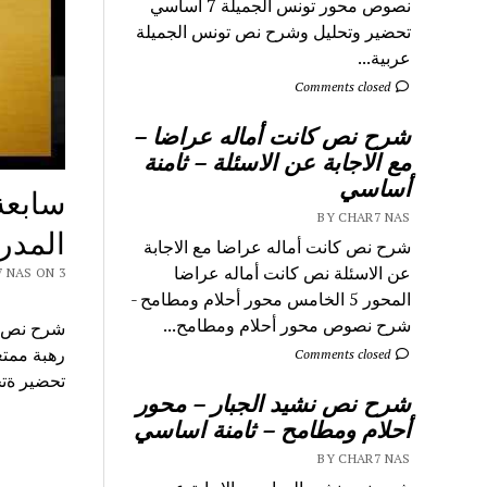
نصوص محور تونس الجميلة 7 اساسي
تحضير وتحليل وشرح نص تونس الجميلة
عربية...
Comments closed
شرح نص كانت أماله عراضا –
مع الاجابة عن الاسئلة – ثامنة
أساسي
سابعة
BY CHAR7 NAS
المدر
شرح نص كانت أماله عراضا مع الاجابة
عن الاسئلة نص كانت أماله عراضا
Y CHAR7 NAS ON 3
المحور 5 الخامس محور أحلام ومطامح -
شرح نصوص محور أحلام ومطامح...
رهبة ممتع
Comments closed
تحضير ةت
شرح نص نشيد الجبار – محور
أحلام ومطامح – ثامنة اساسي
BY CHAR7 NAS