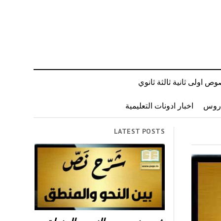
ص اولى ثانية ثالثة ثانوي
دروس
اخبار ادونات التعليمية
LATEST POSTS