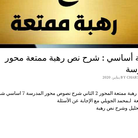
 أساسي : شرح نص رهبة ممتعة محور
سة
B يناير، 2020
شرح نص رهبة ممتعة المحور 2 الثاني شرح نصوص م
ة لـمحمد الجويلي مع الإجابة عن الأسئلة
حليل وشرح نص رهبة