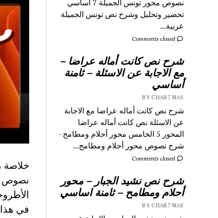
نصوص محور تونس الجميلة 7 اساسي
تحضير وتحليل وشرح نص تونس الجميلة
عربية...
Comments closed
شرح نص كانت أماله عراضا –
مع الاجابة عن الاسئلة – ثامنة
أساسي
BY CHAR7 NAS
شرح نص كانت أماله عراضا مع الاجابة
عن الاسئلة نص كانت أماله عراضا
المحور 5 الخامس محور أحلام ومطامح -
شرح نصوص محور أحلام ومطامح...
Comments closed
خلاصة م
نصوص م
شرح نص نشيد الجبار – محور
أحلام ومطامح – ثامنة اساسي
الأطروحـــ
BY CHAR7 NAS
في هذا 