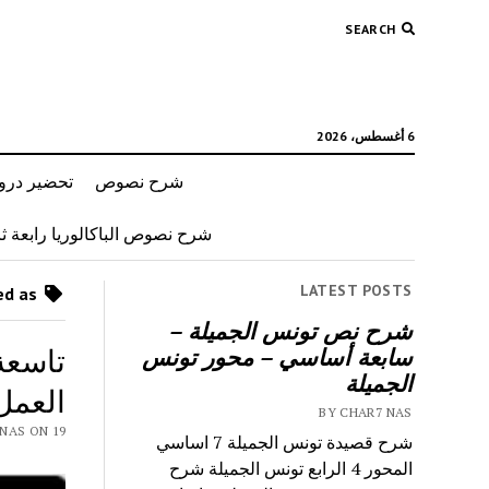
SEARCH
6 أغسطس، 2026
شرح نصوص
تحضير دروس
شرح نصوص الباكالوريا رابعة ثان
LATEST POSTS
Posts tagged as “ما هو العمل”
شرح نص تونس الجميلة –
تاسعة
سابعة أساسي – محور تونس
الجميلة
العمل
BY CHAR7 NAS
 CHAR7 NAS ON 19
شرح قصيدة تونس الجميلة 7 اساسي
المحور 4 الرابع تونس الجميلة شرح