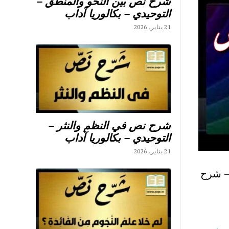
شرح نص بين النحو والمنطق –
التوحيدي – بكالوريا آداب
21 يناير، 2026
شرح نص في النظم والنثر –
التوحيدي – بكالوريا آداب
21 يناير، 2026
– شرح