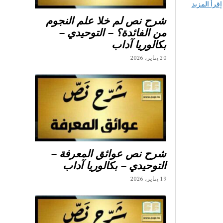
إقرأ المزيد
شرح نص لم خلا علم النجوم
من الفائدة؟ – التوحيدي –
بكالوريا آداب
20 يناير، 2026
شرح نص عوائق المعرفة –
التوحيدي – بكالوريا آداب
19 يناير، 2026