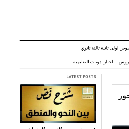
ص اولى ثانية ثالثة ثانوي
دروس
اخبار ادونات التعليمية
LATEST POSTS
ور