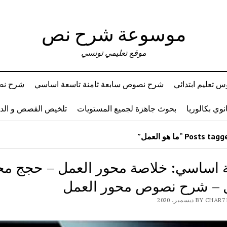
موسوعة شرح نص
موقع تعليمي تونسي
 تعليم ابتدائي
شرح نصوص سابعة ثامنة تاسعة اساسي
شرح نصو
وي بكالوريا
بحوث جاهزة لجميع المستويات
تلخيص القصص و ال
 اساسي: خلاصة محور العمل – حجج مح
 – شرح نصوص محور العمل
BY ديسمبر، 2020