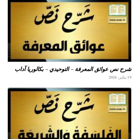
شرح نص عوائق المعرفة – التوحيدي – بكالوريا آداب
19 يناير، 2026