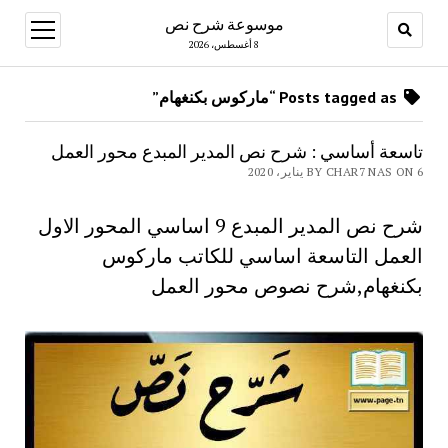
موسوعة شرح نص
open
menu
8 أغسطس، 2026
Posts tagged as “ماركوس بكنغهام”
تاسعة أساسي : شرح نص المدير المبدع محور العمل
BY CHAR7 NAS ON 6 يناير، 2020
شرح نص المدير المبدع 9 اساسي المحور الاول
العمل التاسعة اساسي للكاتب ماركوس
بكنغهام,شرح نصوص محور العمل