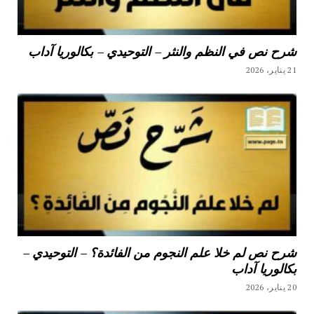
شرح نص في النظم والنثر – التوحيدي – بكالوريا آداب
21 يناير، 2026
شرح نص لم خلا علم النجوم من الفائدة؟ – التوحيدي –
بكالوريا آداب
20 يناير، 2026