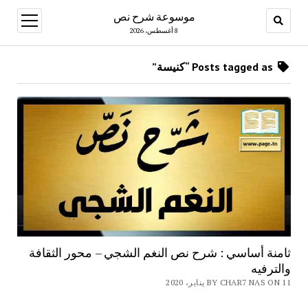
موسوعة شرح نص
open
menu
8 أغسطس، 2026
Posts tagged as “كنيسة”
ثامنة أساسي : شرح نص النغم الشجي – محور الثقافة
والترفيه
BY CHAR7 NAS ON 11 يناير، 2020