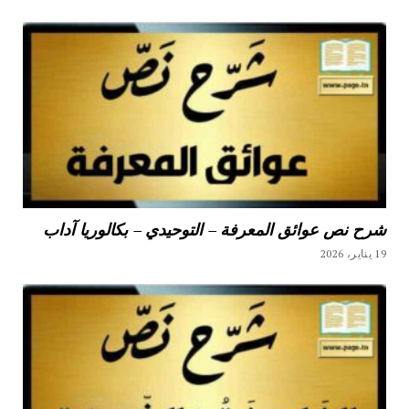
شرح نص عوائق المعرفة – التوحيدي – بكالوريا آداب
19 يناير، 2026