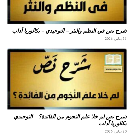
شرح نص في النظم والنثر – التوحيدي – بكالوريا آداب
21 يناير، 2026
شرح نص لم خلا علم النجوم من الفائدة؟ – التوحيدي –
بكالوريا آداب
20 يناير، 2026