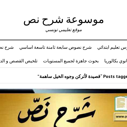
موسوعة شرح نص
موقع تعليمي تونسي
 تعليم ابتدائي
شرح نصوص سابعة ثامنة تاسعة اساسي
شرح نصو
وي بكالوريا
بحوث جاهزة لجميع المستويات
تلخيص القصص و ال