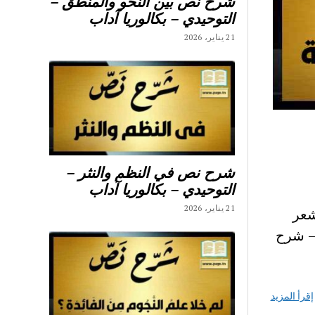
شرح نص بين النحو والمنطق –
التوحيدي – بكالوريا آداب
21 يناير، 2026
شرح نص في النظم والنثر –
التوحيدي – بكالوريا آداب
21 يناير، 2026
شعر
 – شرح
إقرأ المزيد