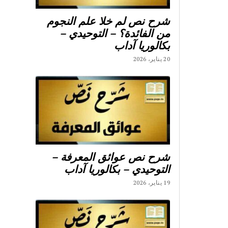
شرح نص لم خلا علم النجوم
من الفائدة؟ – التوحيدي –
بكالوريا آداب
20 يناير، 2026
شرح نص عوائق المعرفة –
التوحيدي – بكالوريا آداب
19 يناير، 2026