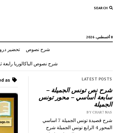
SEARCH
8 أغسطس، 2026
شرح نصوص
تحضير دروس
شرح نصوص الباكالوريا رابعة ثان
LATEST POSTS
Posts tagged as “قصيدة لأتركن وجوه الخيل ساهمة”
شرح نص تونس الجميلة –
سابعة أساسي – محور تونس
الجميلة
BY CHAR7 NAS
شرح قصيدة تونس الجميلة 7 اساسي
المحور 4 الرابع تونس الجميلة شرح