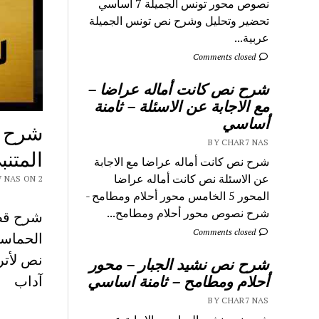
نصوص محور تونس الجميلة 7 اساسي
تحضير وتحليل وشرح نص تونس الجميلة
عربية...
Comments closed
شرح نص كانت أماله عراضا –
مع الاجابة عن الاسئلة – ثامنة
أساسي
شرح ق
BY CHAR7 NAS
المتنب
شرح نص كانت أماله عراضا مع الاجابة
عن الاسئلة نص كانت أماله عراضا
Y CHAR7 NAS ON 2
المحور 5 الخامس محور أحلام ومطامح -
شرح نصوص محور أحلام ومطامح...
شرح قصي
Comments closed
الحماسة
نص لأتركن و
شرح نص نشيد الجبار – محور
أحلام ومطامح – ثامنة اساسي
آداب
BY CHAR7 NAS