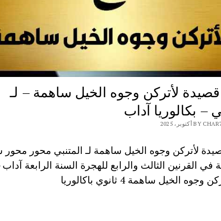
صيدة لأتركن وجوه الخيل ساهمة – لـ
ي – بكالوريا آداب
B أكتوبر، 2025
دة لأتركن وجوه الخيل ساهمة لـ المتنبي محور محور 
 في القرنين الثالث والرابع للهجرة السنة الرابعة آداب
جوه الخيل ساهمة 4 ثانوي باكالوريا