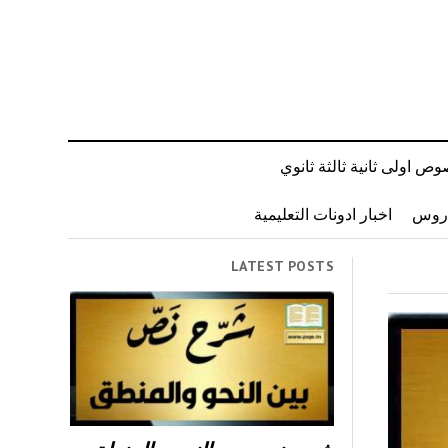
ص اولى ثانية ثالثة ثانوي
دروس
اخبار ادونات التعليمية
LATEST POSTS