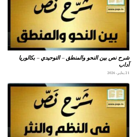
شرح نص بين النحو والمنطق – التوحيدي – بكالوريا
آداب
21 يناير، 2026