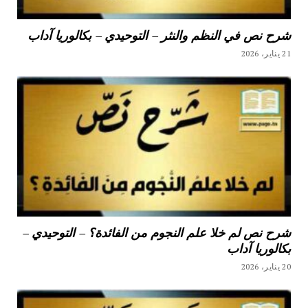
شرح نص في النظم والنثر – التوحيدي – بكالوريا آداب
21 يناير، 2026
شرح نص لم خلا علم النجوم من الفائدة؟ – التوحيدي –
بكالوريا آداب
20 يناير، 2026