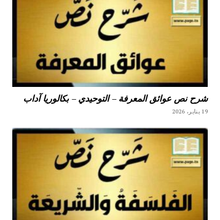
شرح نص عوائق المعرفة – التوحيدي – بكالوريا آداب
19 يناير، 2026