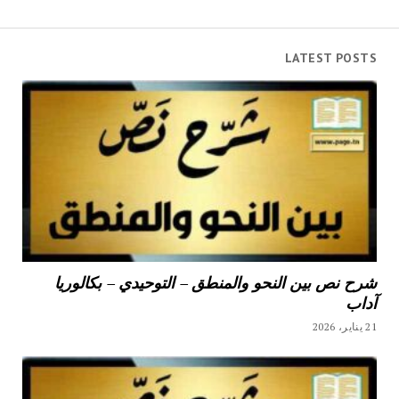
LATEST POSTS
شرح نص بين النحو والمنطق – التوحيدي – بكالوريا
آداب
21 يناير، 2026