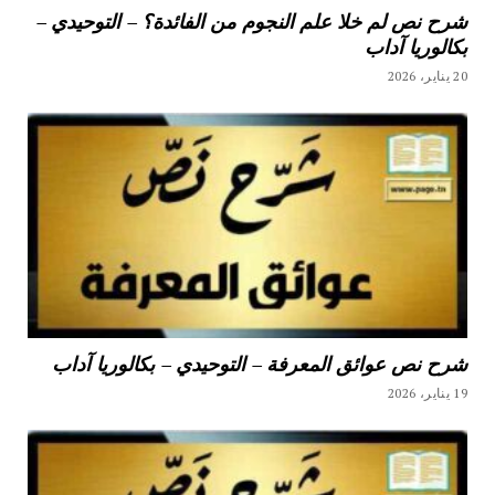
شرح نص لم خلا علم النجوم من الفائدة؟ – التوحيدي –
بكالوريا آداب
20 يناير، 2026
شرح نص عوائق المعرفة – التوحيدي – بكالوريا آداب
19 يناير، 2026