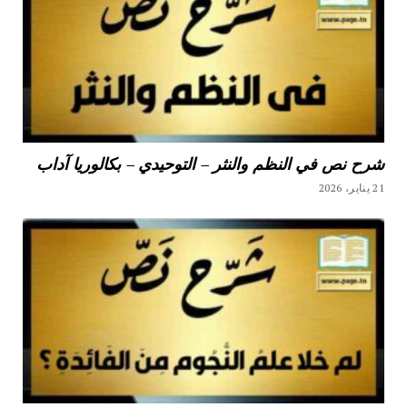
شرح نص في النظم والنثر – التوحيدي – بكالوريا آداب
21 يناير، 2026