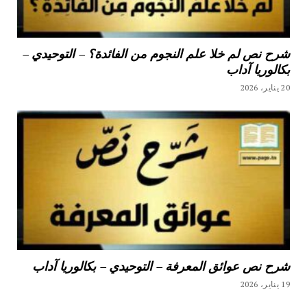
شرح نص لم خلا علم النجوم من الفائدة؟ – التوحيدي –
بكالوريا آداب
20 يناير، 2026
شرح نص عوائق المعرفة – التوحيدي – بكالوريا آداب
19 يناير، 2026