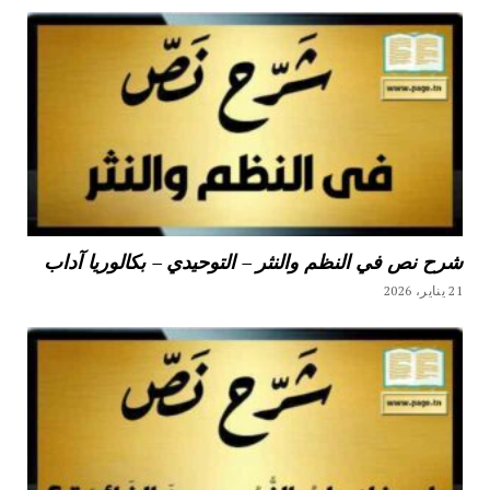
شرح نص في النظم والنثر – التوحيدي – بكالوريا آداب
21 يناير، 2026