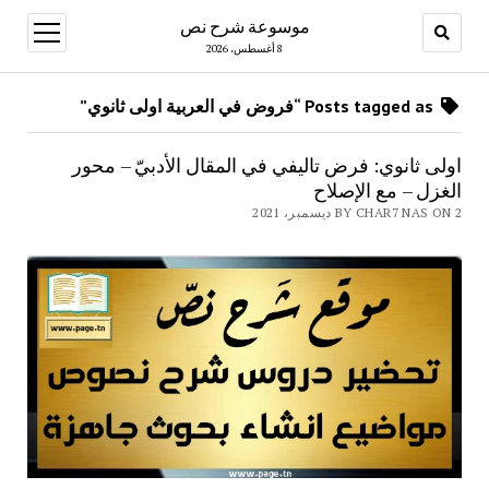
موسوعة شرح نص
open
menu
8 أغسطس، 2026
Posts tagged as “فروض في العربية اولى ثانوي”
اولى ثانوي: فرض تاليفي في المقال الأدبيّ – محور
الغزل – مع الإصلاح
BY CHAR7 NAS ON 2 ديسمبر، 2021