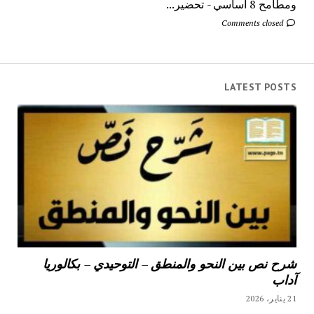
ومطامح 8 اساسي - تحضير...
Comments closed
LATEST POSTS
شرح نص بين النحو والمنطق – التوحيدي – بكالوريا
آداب
21 يناير، 2026