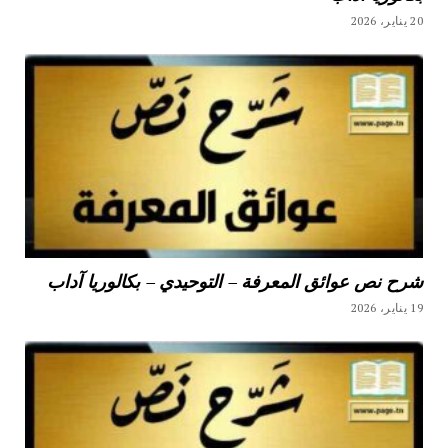
20 يناير، 2026
شرح نص عوائق المعرفة – التوحيدي – بكالوريا آداب
19 يناير، 2026