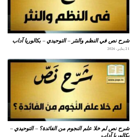
شرح نص في النظم والنثر – التوحيدي – بكالوريا آداب
21 يناير، 2026
شرح نص لم خلا علم النجوم من الفائدة؟ – التوحيدي –
بكالوريا آداب