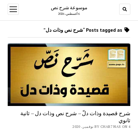
موسوعة شرح نص
open
menu
6 أغسطس، 2026
Posts tagged as “شرح نص وذات دل”
شرح قصيدة وذات دلّ – شرح نص وذات دل – ثانية
ثانوي
BY CHAR7 NAS ON 4 نوفمبر، 2020