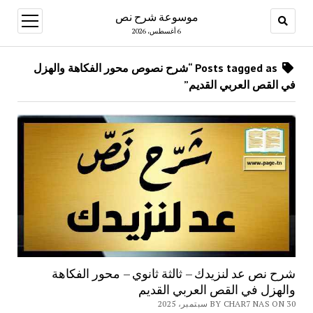
موسوعة شرح نص
open
menu
6 أغسطس، 2026
Posts tagged as “شرح نصوص محور الفكاهة والهزل
في القص العربي القديم”
شرح نص عد لنزيدك – ثالثة ثانوي – محور الفكاهة
والهزل في القص العربي القديم
BY CHAR7 NAS ON 30 سبتمبر، 2025