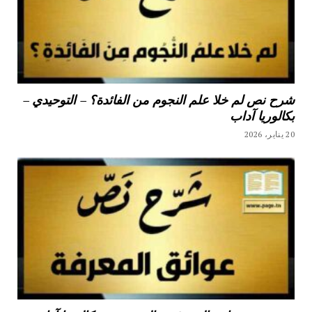
شرح نص لم خلا علم النجوم من الفائدة؟ – التوحيدي –
بكالوريا آداب
20 يناير، 2026