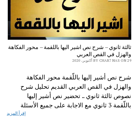
ثالثة ثانوي – شرح نص اشير اليها باللقمة – محور الفكاهة
والهزل في القص العربي
BY CHAR7 NAS ON 29 أكتوبر، 2020
شرح نص أشير إليها باللّقمة محور الفكاهة
والهزل في القص العربي القديم تحليل شرح
نصوص ثالثة ثانوي .. تحضير نص أشير إليها
باللّقمة 3 ثانوي مع الاجابة على جميع الأسئلة
إقرأ المزيد