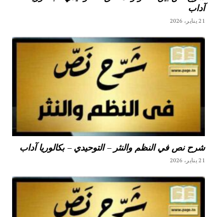
آداب
21 يناير، 2026
شرح نص في النظم والنثر – التوحيدي – بكالوريا آداب
21 يناير، 2026