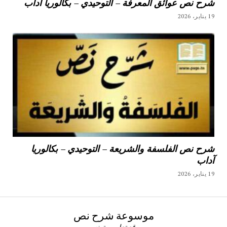
شرح نص عوائق المعرفة – التوحيدي – بكالوريا آداب
19 يناير، 2026
شرح نص الفلسفة والشريعة – التوحيدي – بكالوريا
آداب
19 يناير، 2026
موسوعة شرح نص
موقع تعليمي تونسي