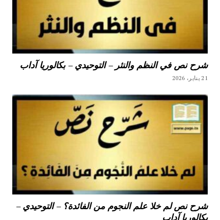
شرح نص في النظم والنثر – التوحيدي – بكالوريا آداب
21 يناير، 2026
شرح نص لم خلا علم النجوم من الفائدة؟ – التوحيدي –
بكالوريا آداب