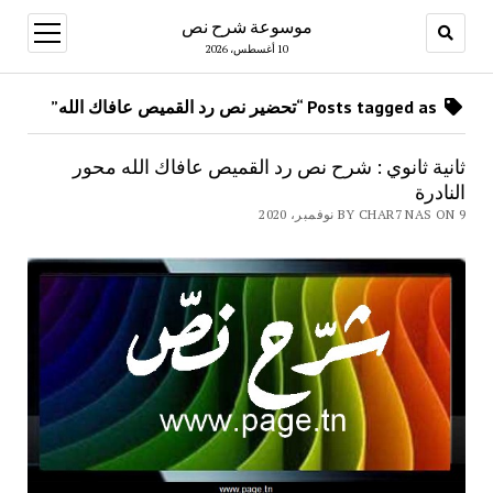
موسوعة شرح نص
open
menu
10 أغسطس، 2026
Posts tagged as “تحضير نص رد القميص عافاك الله”
ثانية ثانوي : شرح نص رد القميص عافاك الله محور
النادرة
BY CHAR7 NAS ON 9 نوفمبر، 2020