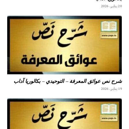
20 يناير، 2026
شرح نص عوائق المعرفة – التوحيدي – بكالوريا آداب
19 يناير، 2026