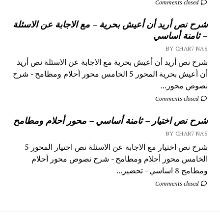
Comments closed
شرح نص أريد أن أعيش بحرية – مع الاجابة عن الاسئلة
– ثامنة أساسي
BY CHAR7 NAS
شرح نص أريد أن أعيش بحرية مع الاجابة عن الاسئلة نص أريد
أن أعيش بحرية المحور 5 الخامس محور أحلام ومطامح - شرح
نصوص محور...
Comments closed
شرح نص اختيار – ثامنة أساسي – محور أحلام ومطامح
BY CHAR7 NAS
شرح نص اختيار مع الاجابة عن الاسئلة نص اختيار المحور 5
الخامس محور أحلام ومطامح - شرح نصوص محور أحلام
ومطامح 8 اساسي - تحضير...
Comments closed