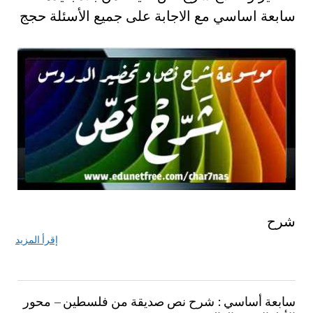
سابعة اساسي مع الاجابة على جميع الأسئلة حجج
شرح
إقرأ المزيد
سابعة أساسي : شرح نص صديقة من فلسطين – محور