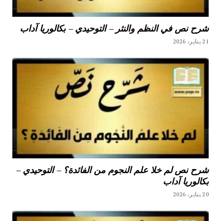
شرح نص في النظم والنثر – التوحيدي – بكالوريا آداب
21 يناير، 2026
شرح نص لم خلا علم النجوم من الفائدة؟ – التوحيدي –
بكالوريا آداب
20 يناير، 2026