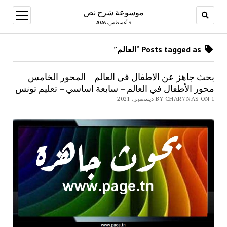
موسوعة شرح نص
open
menu
9 أغسطس، 2026
Posts tagged as “العالم”
بحث جاهز عن الاطفال في العالم – المحور الخامس –
محور الأطفال في العالم – سابعة اساسي – تعليم تونس
BY CHAR7 NAS ON 1 ديسمبر، 2021