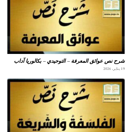
شرح نص عوائق المعرفة – التوحيدي – بكالوريا آداب
19 يناير، 2026