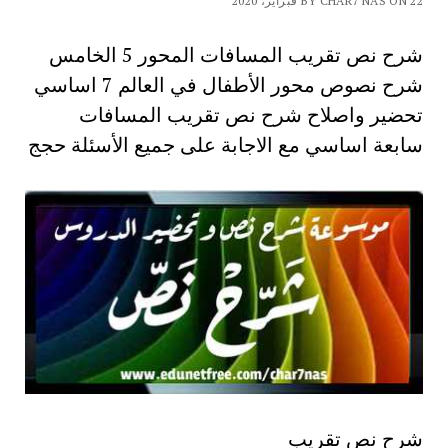
BY CHAR7 NAS ON 22 فبراير، 2020
شرح نص تقريب المسافات المحور 5 الخامس
شرح نصوص محور الأطفال في العالم 7 اساسي
تحضير واصلاح شرح نص تقريب المسافات
سابعة اساسي مع الاجابة على جميع الأسئلة حجج
شرح نص تقريب