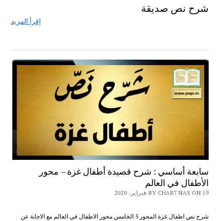
شرح نص صديقة
إقرأ المزيد
سابعة أساسي : شرح قصيدة أطفال غزة – محور
الأطفال في العالم
BY CHAR7 NAS ON 19 فبراير، 2020
شرح نص اطفال غزة المحور 5 الخامس محور الاطفال في العالم مع الاجابة عن