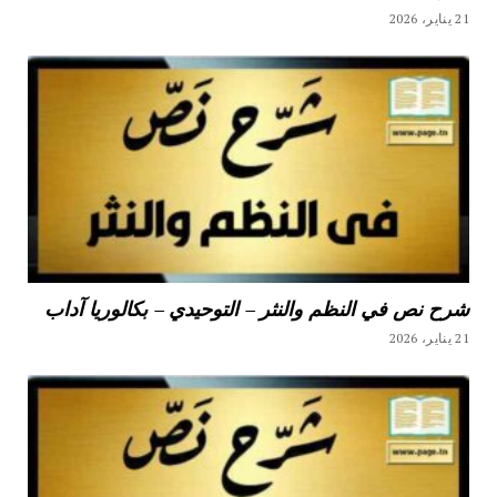
21 يناير، 2026
شرح نص في النظم والنثر – التوحيدي – بكالوريا آداب
21 يناير، 2026