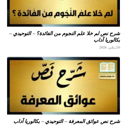
شرح نص لم خلا علم النجوم من الفائدة؟ – التوحيدي –
بكالوريا آداب
20 يناير، 2026
شرح نص عوائق المعرفة – التوحيدي – بكالوريا آداب