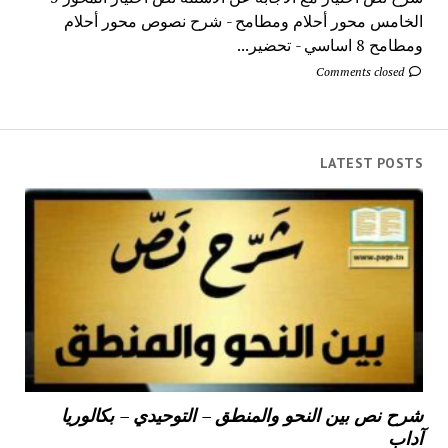
الخامس محور أحلام ومطامح - شرح نصوص محور أحلام
ومطامح 8 اساسي - تحضير...
Comments closed
LATEST POSTS
شرح نص بين النحو والمنطق – التوحيدي – بكالوريا
آداب