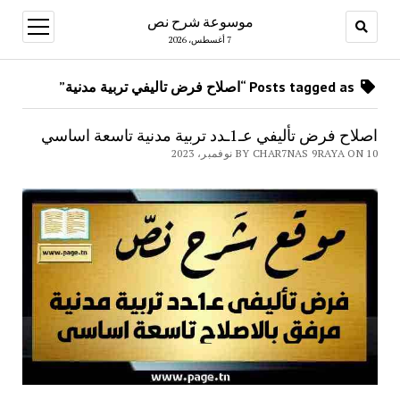
موسوعة شرح نص
open
menu
7 أغسطس، 2026
Posts tagged as “اصلاح فرض تاليفي تربية مدنية”
اصلاح فرض تأليفي عـ1ـدد تربية مدنية تاسعة اساسي
BY CHAR7NAS 9RAYA ON 10 نوفمبر، 2023