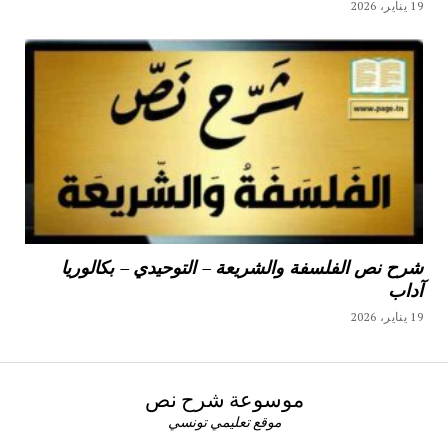
19 يناير، 2026
شرح نص الفلسفة والشريعة – التوحيدي – بكالوريا
آداب
19 يناير، 2026
موسوعة شرح نص
موقع تعليمي تونسي