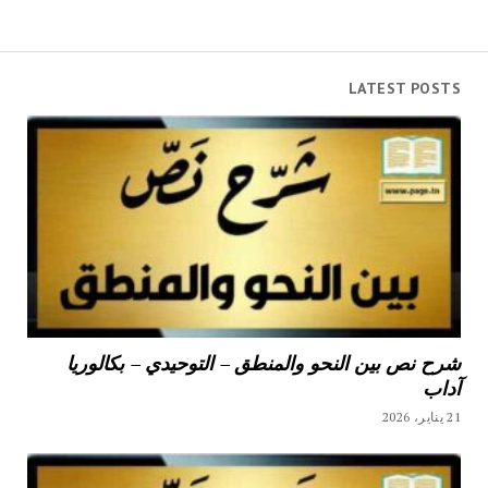
LATEST POSTS
شرح نص بين النحو والمنطق – التوحيدي – بكالوريا
آداب
21 يناير، 2026