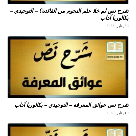
شرح نص لم خلا علم النجوم من الفائدة؟ – التوحيدي –
بكالوريا آداب
20 يناير، 2026
شرح نص عوائق المعرفة – التوحيدي – بكالوريا آداب
19 يناير، 2026