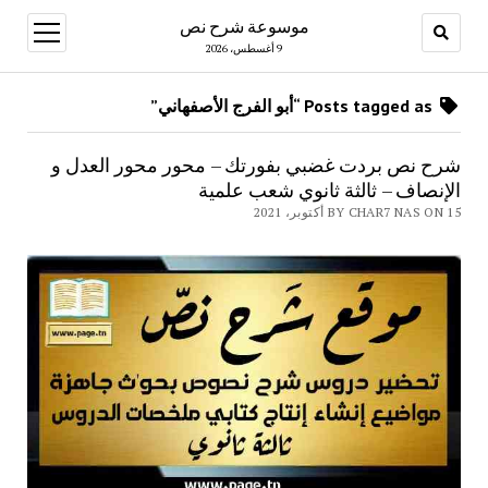
موسوعة شرح نص
open
menu
9 أغسطس، 2026
Posts tagged as “أبو الفرج الأصفهاني”
شرح نص بردت غضبي بفورتك – محور محور العدل و
الإنصاف – ثالثة ثانوي شعب علمية
BY CHAR7 NAS ON 15 أكتوبر، 2021