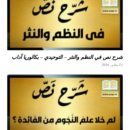
شرح نص في النظم والنثر – التوحيدي – بكالوريا آداب
21 يناير، 2026