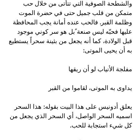
والشطحة الصوفية التي تتأتى من خلال حب
متمكن من قلب جميل حتى في حضرة الموت
وظلمة القبر. فالحب عنده أمانة يجب المحافظة
عليها فحبّه ليس صنعة ًبل هو سر كوني موجود
قبل الولادة، كما أنه يجعل من بثينة سحراً يستطيع
به أن يحيى الموتى:‏
مفلجة الأنياب لو أن ريقها‏
يداوى به الموتى، لقاموا من القبر‏
يعلق أدونيس على هذا البيت بقوله: هذا السحر
اسميه السحر الواصل، أي السحر الذي يجعل من
كل شيء استجابة للحب.‏