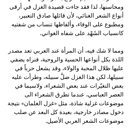
ومحاسنها، لذا فقد جاءت قصيدة الغزل في أرقى
أنواع الشعر الغنائي، لأن قائلها صادق التعبير،
ومطبوع على الوفاء، وألفاظها تنساب من شفتيه
كانسياب الشَهْد على شفاه الغواني.‏
ومما لا شك فيه، أن المرأة عند العربي تعد مصدر
اللذة بكل أنواعها الحسية والروحية، فنراه يضفي
عليها ظلال المحبة والولاء، وقد يشعل حرباً في
سبيلها، لكن هذا الغزل ضلَّ سبيله، وطرأت عليه
بعض التغيّرات عند بعض الشعراء، ولاسيما في
العصر العباسي، عندما تطرق الشعراء الى
موضوعات غزلية شاذة، مثل «غزل الغلمان» نتيجة
دخول مصادر خارجية، بعيدة كل البعد عن صلب
موضوعات الشعر العربي الأصيل.‏