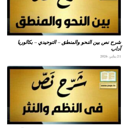
شرح نص بين النحو والمنطق – التوحيدي – بكالوريا
آداب
21 يناير، 2026