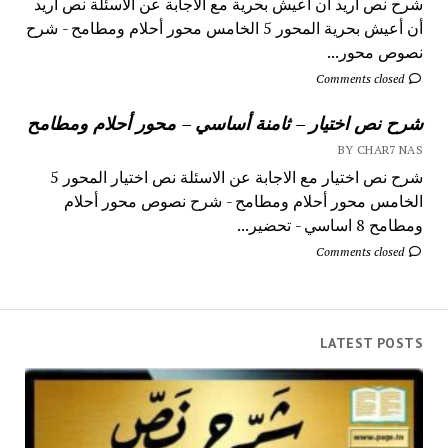
شرح نص أريد أن أعيش بحرية مع الاجابة عن الاسئلة نص أريد
أن أعيش بحرية المحور 5 الخامس محور أحلام ومطامح - شرح
نصوص محور...
Comments closed
شرح نص اختيار – ثامنة أساسي – محور أحلام ومطامح
BY CHAR7 NAS
شرح نص اختيار مع الاجابة عن الاسئلة نص اختيار المحور 5
الخامس محور أحلام ومطامح - شرح نصوص محور أحلام
ومطامح 8 اساسي - تحضير...
Comments closed
LATEST POSTS