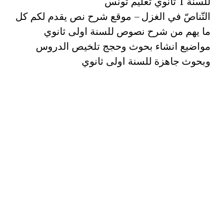
للسنة 1 ثانوي تعليم تونس
التّناصّ في الغزل – موقع شرح نص يقدم لكم كل
ما يهم من شرح نصوص للسنة اولى ثانوي
مواضيع انشاء بحوث وحجج تلخيص الدروس
وبحوث جاهزة للسنة اولى ثانوي