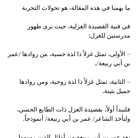
ما يهمنا في هذه المقالة، هو تحولات التجربة
في فنية القصيدة الغزلية، حيث نرى ظهور
مدرستين للغزل:‏
– الأولى، تمثل غزلاً ذا لذة حسية، من روادها /عمر
بن أبي ربيعة/.‏
– الثانية، تمثل غزلاً ذا لذة روحية، ومن روادها
جميل بثينة.‏
فلنبدأ أولاً، بقصيدة الغزل ذات الطابع الحسي،
ولنأخذ الشاعر/ عمر بن أبي ربيعة/ أنموذجاً.‏
يعد عمر بن أبي ربيعة من أوائل الذين رسموا