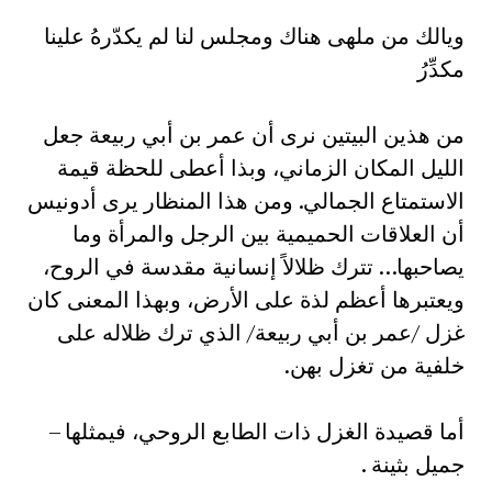
ويالك من ملهى هناك ومجلس لنا لم يكدّرهُ علينا
مكدِّرُ‏
من هذين البيتين نرى أن عمر بن أبي ربيعة جعل
الليل المكان الزماني، وبذا أعطى للحظة قيمة
الاستمتاع الجمالي. ومن هذا المنظار يرى أدونيس
أن العلاقات الحميمية بين الرجل والمرأة وما
يصاحبها… تترك ظلالاً إنسانية مقدسة في الروح،
ويعتبرها أعظم لذة على الأرض، وبهذا المعنى كان
غزل /عمر بن أبي ربيعة/ الذي ترك ظلاله على
خلفية من تغزل بهن.‏
أما قصيدة الغزل ذات الطابع الروحي، فيمثلها –
جميل بثينة .‏