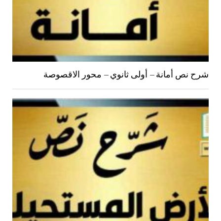
شرح نص أمانة – أولى ثانوي – محور الاقصوصة