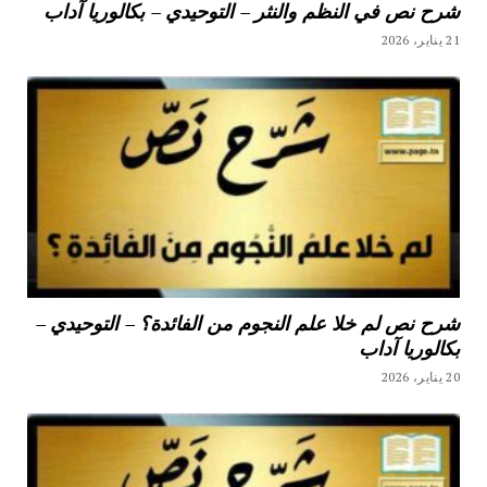
شرح نص في النظم والنثر – التوحيدي – بكالوريا آداب
21 يناير، 2026
شرح نص لم خلا علم النجوم من الفائدة؟ – التوحيدي –
بكالوريا آداب
20 يناير، 2026