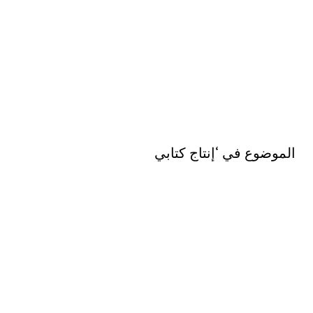
الموضوع في ‘إنتاج كتابي