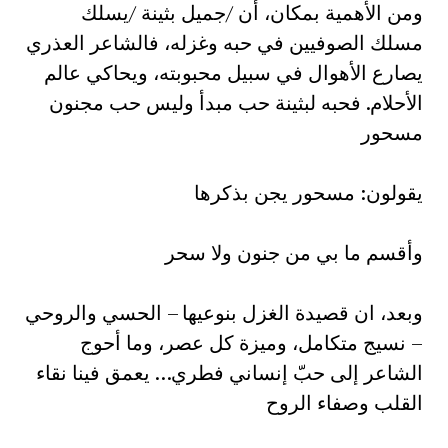
ومن الأهمية بمكان، أن /جميل بثينة /يسلك
مسلك الصوفيين في حبه وغزله، فالشاعر العذري
يصارع الأهوال في سبيل محبوبته، ويحاكي عالم
الأحلام. فحبه لبثينة حب مبدأ وليس حب مجنون
مسحور‏
يقولون: مسحور يجن بذكرها‏
وأقسم ما بي من جنون ولا سحر‏
وبعد، ان قصيدة الغزل بنوعيها – الحسي والروحي
– نسيج متكامل، وميزة كل عصر، وما أحوج
الشاعر إلى حبّ إنساني فطري… يعمق فينا نقاء
القلب وصفاء الروح