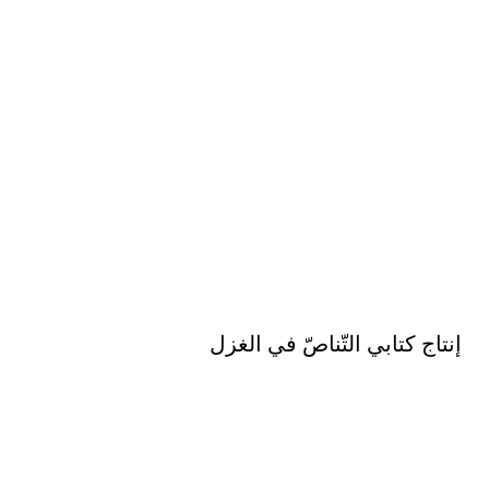
إنتاج كتابي التّناصّ في الغزل