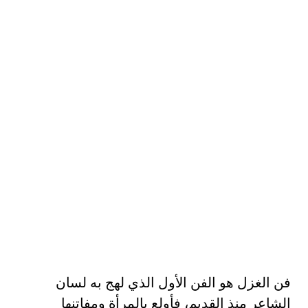
فن الغزل هو الفن الأول الذي لهج به لسان
الشاعر منذ القديم، فأولع بالمرأة ومفاتنها