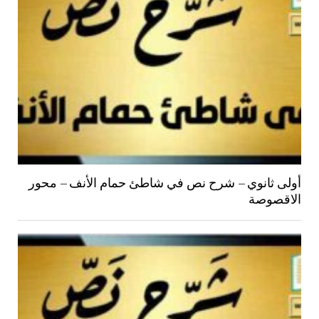
أولى ثانوي – شرح نص في شاطئ حمام الأنف – محور
الاقصوصة