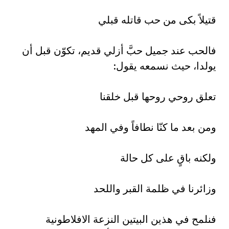
قتيلاً بكى من حب قاتله قبلي‏
فالحب عند جميل حبَّ أزلي قديم، تكوّن قبل أن
يولدا، حيث نسمعه يقول:‏
تعلق روحي روحها قبل خلقنا‏
ومن بعد ما كنّا نطافاً وفي المهد‏
ولكنه باقٍ على كل حالة‏
وزائرنا في ظلمة القبر واللحد‏
فنلمح في هذين البيتين النزعة الافلاطونية