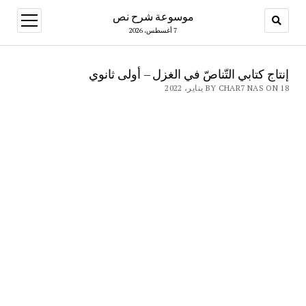
موسوعة شرح نص
open
menu
7 أغسطس، 2026
إنتاج كتابي التّناصّ في الغزل – أولى ثانوي
BY CHAR7 NAS ON 18 يناير، 2022