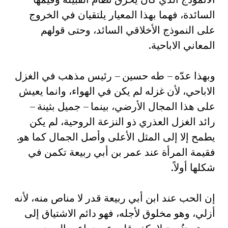
السائدة، فهما بهذا المعيار يلتقيان في الخروج
على النموذج الأخلاقي السائد، وحتى قولهم
المعاني الاباحية.‏
وبهذا عدّه – طه حسين – رئيس مذهب في الغزل
الاباحي، لأن غزله لم يكن في الهواء، وانما يعيش
على هذا المجال الأرضي، بينما – جميل بثينة –
رائد الغزل العذري ذو النزعة الروحية، لم يكن
يطمح إلا إلى المثل الأعلى وأصل الجمال كما هو.
فقيمة المرأة عند عمر بن أبي ربيعة تكمن في
شكلها أولاً.‏
إن الحب عند ابن أبي ربيعة قدر لا مناص منه، لأنه
أزلي، وهو مخلوق لأجله، فهو دائم الاشتياق إلى