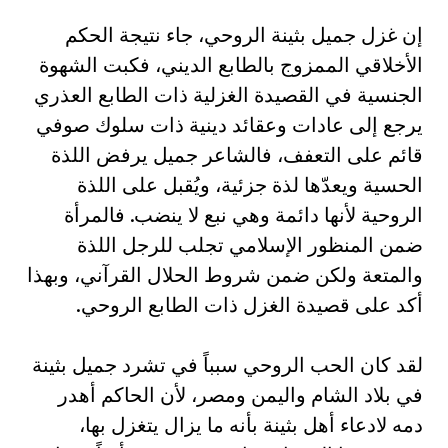
إن غزل جميل بثينة الروحي، جاء نتيجة الحكم
الأخلاقي الممزوج بالطابع الديني، فكبت الشهوة
الجنسية في القصيدة الغزلية ذات الطابع العذري
يرجع إلى عادات وعقائد دينية ذات سلوك صوفي
قائم على التعفف، فالشاعر جميل يرفض اللذة
الحسية ويعدّها لذة جزئية، ويُقبل على اللذة
الروحية لأنها دائمة وهي نبع لا ينضب. فالمرأة
ضمن المنظور الإسلامي تجلب للرجل اللذة
والمتعة ولكن ضمن شروط الحلال القرآني، وبهذا
أكد على قصيدة الغزل ذات الطابع الروحي.‏
لقد كان الحب الروحي سبباً في تشرد جميل بثينة
في بلاد الشام واليمن ومصر، لأن الحاكم أهدر
دمه لادعاء أهل بثينة بأنه ما يزال يتغزل بها،