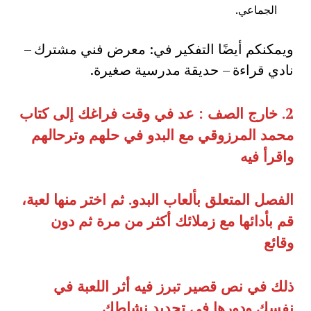
الجماعي.
ويمكنكم أيضًا التفكير في: معرض فني مشترك –
نادي قراءة – حديقة مدرسية صغيرة.
2.
خارج الصف
:
عد في وقت فراغك إلى كتاب
محمد المرزوقي مع البدو في حلهم وترحالهم
واقرأ فيه
الفصل المتعلق بألعاب البدو
.
ثم اختر منها لعبة،
قم بأدائها مع زملائك أكثر من مرة ثم دون
وقائع
ذلك في نص قصير تبرز فيه أثر اللعبة في
نفسك ودورها في تجديد نشاطك
.