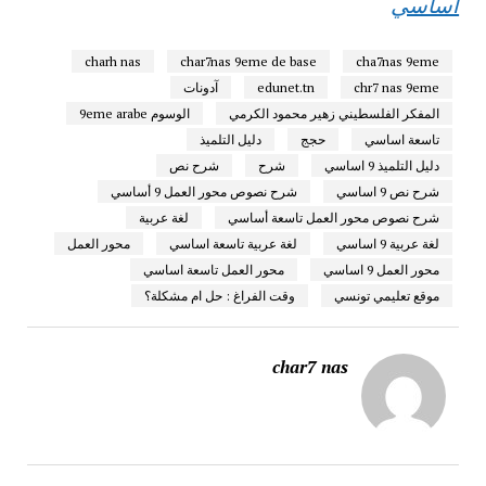
اساسي
charh nas
char7nas 9eme de base
cha7nas 9eme
chr7 nas 9eme
edunet.tn
آدونات
المفكر الفلسطيني زهير محمود الكرمي
الوسوم 9eme arabe
تاسعة اساسي
حجج
دليل التلميذ
دليل التلميذ 9 اساسي
شرح
شرح نص
شرح نص 9 اساسي
شرح نصوص محور العمل 9 أساسي
شرح نصوص محور العمل تاسعة أساسي
لغة عربية
لغة عربية 9 اساسي
لغة عربية تاسعة اساسي
محور العمل
محور العمل 9 اساسي
محور العمل تاسعة اساسي
موقع تعليمي تونسي
وقت الفراغ : حل ام مشكلة؟
char7 nas