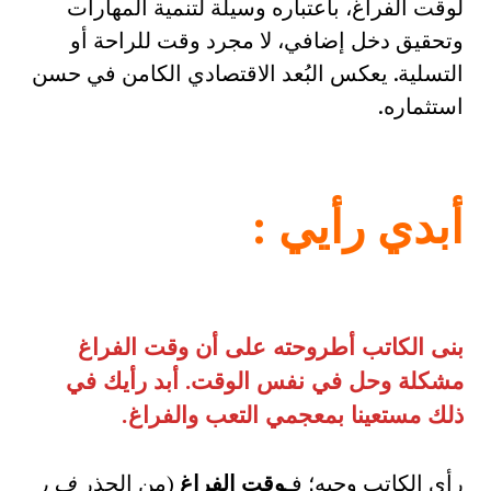
لوقت الفراغ، باعتباره وسيلة لتنمية المهارات
وتحقيق دخل إضافي، لا مجرد وقت للراحة أو
التسلية. يعكس البُعد الاقتصادي الكامن في حسن
استثماره.
أبدي رأيي
:
بنى الكاتب أطروحته على أن وقت الفراغ
مشكلة وحل في نفس الوقت. أبد رأيك في
ذلك مستعينا بمعجمي التعب والفراغ
.
رأي الكاتب وجيه؛ فـ
وقت الفراغ
(من الجذر
ف ر