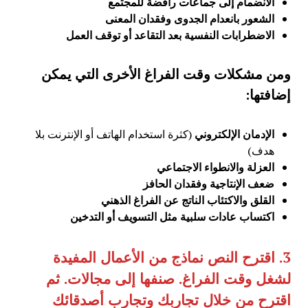
الانضمام إلى جماعات رافضة للمجتمع
الشعور بانعدام الجدوى وفقدان المعنى
الاضطرابات النفسية بعد التقاعد أو توقف العمل
ومن مشكلات وقت الفراغ الأخرى التي يمكن
إضافتها:
الإدمان الإلكتروني
(كثرة استخدام الهاتف أو الإنترنت بلا
هدف)
العزلة والانطواء الاجتماعي
ضعف الإنتاجية وفقدان الحافز
القلق والاكتئاب الناتج عن الفراغ الذهني
اكتساب عادات سلبية مثل التسويف أو التدخين
3.
اقترح النص نماذج من الأعمال المفيدة
لشغل وقت الفراغ. صنفها إلى مجالات. ثم
اقترح من خلال تجاربك وتجارب أصدقائك