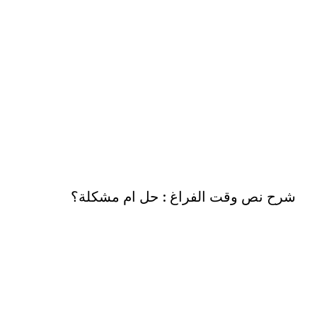
شرح نص وقت الفراغ : حل ام مشكلة؟