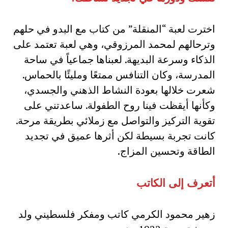
اخترت لعبة “المنقلة” من كتاب مع البدو في حلهم
وترحالهم لمحمد المرزوقي، وهي لعبة تعتمد على
الذكاء وسرعة البديهة. لعبناها جماعياً في ساحة
المدرسة، وكان التنافس ممتعًا ومليئًا بالحماس.
شعرت خلالها بعودة النشاط الذهني والجسدي،
وكأنها أيقظت فينا روح الطفولة. ساعدتني على
تقوية التركيز والتواصل مع زملائي بطريقة مرحة.
كانت تجربة بسيطة لكن أثرها عميق في تجديد
الطاقة وتحسين المزاج.
أتعرف إلى الكاتب
زهير محمود الكرمي كاتب ومفكر فلسطيني ولد