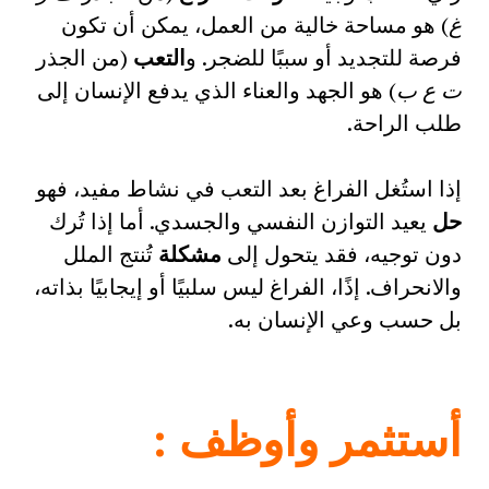
غ
) هو مساحة خالية من العمل، يمكن أن تكون
فرصة للتجديد أو سببًا للضجر. و
التعب
(من الجذر
ت ع ب
) هو الجهد والعناء الذي يدفع الإنسان إلى
طلب الراحة.
إذا استُغل الفراغ بعد التعب في نشاط مفيد، فهو
حل
يعيد التوازن النفسي والجسدي. أما إذا تُرك
دون توجيه، فقد يتحول إلى
مشكلة
تُنتج الملل
والانحراف. إذًا، الفراغ ليس سلبيًا أو إيجابيًا بذاته،
بل حسب وعي الإنسان به.
أستثمر وأوظف
: