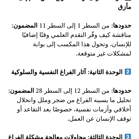
مأزق
حدودها
: من السطر 1 إلى السطر 11
المضمون
:
مناقشة كيف وفّر التقدم العلمي وقتًا إضافيًا
للإنسان، وتحول هذا المكسب إلى بوابة
لمشكلات غير متوقعة.
الوحدة الثانية: آثار الفراغ النفسية والسلوكية
حدودها
: من السطر 12 إلى السطر 28
المضمون
:
تحليل ما يسببه الفراغ من ضجر وملل وانحلال
أخلاقي وأزمات نفسية، خصوصًا بعد التقاعد أو
توقف الإنسان عن العمل.
الوحدة الثالثة: محاولات معالجة مشكلة الفراغ