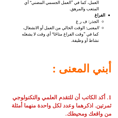
العمل، كما في “العمل الجسمي المضني” أي
المتعب والمرهق.
الفراغ
الجذر: ف ر غ
المعنى
: الوقت الخالي من العمل أو الانشغال،
كما في “وقت الفراغ متاحًا” أي وقت لا يشغله
نشاط أو وظيفة.
أبني المعنى
:
1.
أكد الكاتب أن للتقدم العلمي والتكنولوجي
ثمرتين. اذكرهما وعدد لكل واحدة منهما أمثلة
من واقعك ومحيطك
.