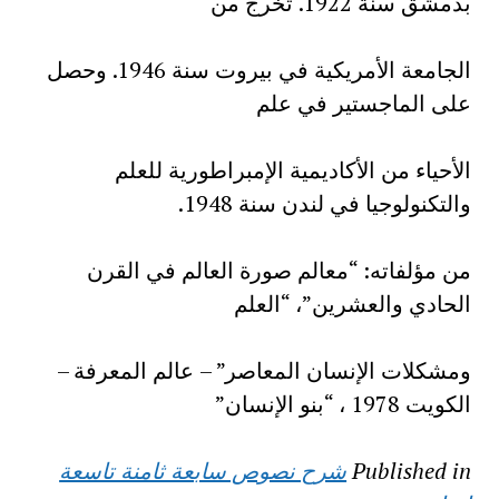
بدمشق سنة 1922. تخرج من
الجامعة الأمريكية في بيروت سنة 1946. وحصل
على الماجستير في علم
الأحياء من الأكاديمية الإمبراطورية للعلم
والتكنولوجيا في لندن سنة 1948.
من مؤلفاته: “معالم صورة العالم في القرن
الحادي والعشرين”، “العلم
ومشكلات الإنسان المعاصر” – عالم المعرفة –
الكويت 1978 ، “بنو الإنسان”
Published in
شرح نصوص سابعة ثامنة تاسعة