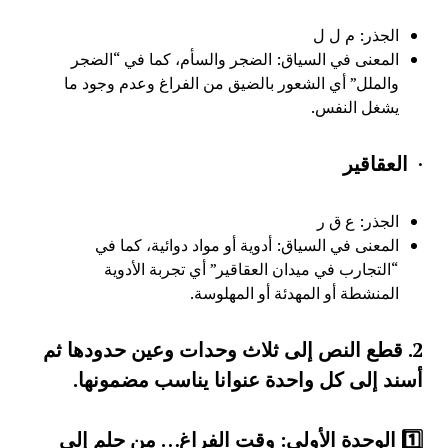
الجذر: م ل ل
المعنى في السياق: الضجر والسأم، كما في “الضجر
والملل” أي الشعور بالضيق من الفراغ وعدم وجود ما
يشغل النفس.
·
العقاقير
الجذر: ع ق ر
المعنى في السياق: أدوية أو مواد دوائية، كما في
“التجارب في ميدان العقاقير” أي تجربة الأدوية
المنشطة أو المهدئة أو المهلوسة.
2.
قطع النص إلى ثلاث وحدات وعين حدودها ثم
أسند إلى كل واحدة عنوانا يناسب مضمونها
.
1
⃣ الوحدة الأولى: وقت الفراغ… من حلم إلى