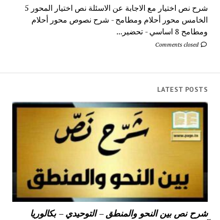
شرح نص اختيار مع الاجابة عن الاسئلة نص اختيار المحور 5
الخامس محور أحلام ومطامح - شرح نصوص محور أحلام
ومطامح 8 اساسي - تحضير...
Comments closed
LATEST POSTS
شرح نص بين النحو والمنطق – التوحيدي – بكالوريا