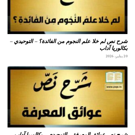
شرح نص لم خلا علم النجوم من الفائدة؟ – التوحيدي –
بكالوريا آداب
20 يناير، 2026
شرح نص عوائق المعرفة – التوحيدي – بكالوريا آداب