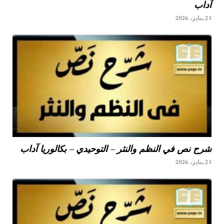
آداب
21 يناير، 2026
شرح نص في النظم والنثر – التوحيدي – بكالوريا آداب
21 يناير، 2026