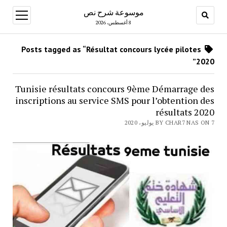
موسوعة شرح نص
open
menu
8 أغسطس، 2026
Posts tagged as “Résultat concours lycée pilotes
2020”
Tunisie résultats concours 9ème Démarrage des
inscriptions au service SMS pour l’obtention des
résultats 2020
BY CHAR7 NAS ON 7 يوليو، 2020