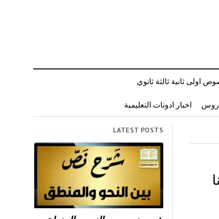
ص اولى ثانية ثالثة ثانوي
دروس
اخبار ادونات التعليمية
LATEST POSTS
ا