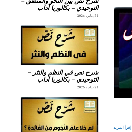
شرح نص بين النحو والمنطق –
التوحيدي – بكالوريا آداب
21 يناير، 2026
شرح نص في النظم والنثر –
التوحيدي – بكالوريا آداب
21 يناير، 2026
إقرأ المزيد