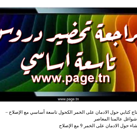
اج كتابي حول الادمان على الخمر الكحول تاسعة أساسي مع الإصلاح –
واغل عالمنا المعاصر
حول الادمان على الخمر 9 مع الإصلاح