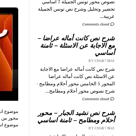
نصوص محور تونس الجميلة 7 اساسي
تحضير وتحليل وشرح نص تونس الجميلة
عربية...
Comments closed
شرح نص كانت أماله عراضا –
مع الاجابة عن الاسئلة – ثامنة
أساسي
BY CHAR7 NAS
شرح نص كانت أماله عراضا مع الاجابة
عن الاسئلة نص كانت أماله عراضا
المحور 5 الخامس محور أحلام ومطامح -
شرح نصوص محور أحلام ومطامح...
Comments closed
موضوع انت
شرح نص نشيد الجبار – محور
محور من ش
أحلام ومطامح – ثامنة اساسي
موضوع انشاء 
BY CHAR7 NAS