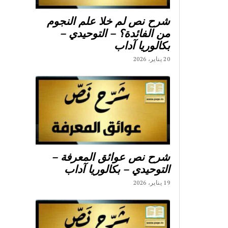
شرح نص لم خلا علم النجوم
من الفائدة؟ – التوحيدي –
بكالوريا آداب
20 يناير، 2026
شرح نص عوائق المعرفة –
التوحيدي – بكالوريا آداب
19 يناير، 2026