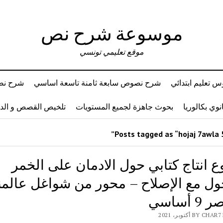
موسوعة شرح نص
موقع تعليمي تونسي
 تعليم ابتدائي
شرح نصوص سابعة ثامنة تاسعة اساسي
شرح نصو
وي بكالوريا
بحوث جاهزة لجميع المستويات
تلخيص القصص و ال
 انتاج كتابي حول الادمان على الخمر
ول مع الإصلاح – محور من شواغل عالمن
 أساسي
BY أكتوبر، 2021