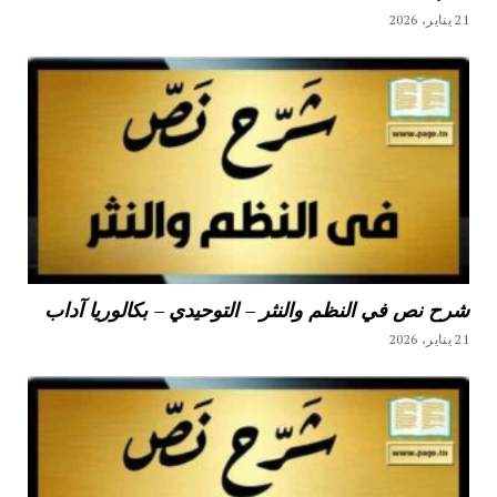
21 يناير، 2026
شرح نص في النظم والنثر – التوحيدي – بكالوريا آداب
21 يناير، 2026