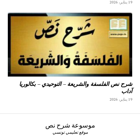
19 يناير، 2026
شرح نص الفلسفة والشريعة – التوحيدي – بكالوريا
آداب
19 يناير، 2026
موسوعة شرح نص
موقع تعليمي تونسي