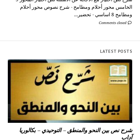
الخامس محور أحلام ومطامح - شرح نصوص محور أحلام
ومطامح 8 اساسي - تحضير...
Comments closed
LATEST POSTS
شرح نص بين النحو والمنطق – التوحيدي – بكالوريا
آداب