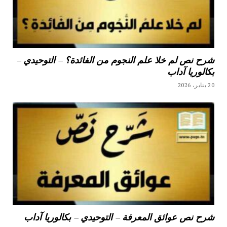
شرح نص لم خلا علم النجوم من الفائدة؟ – التوحيدي –
بكالوريا آداب
20 يناير، 2026
شرح نص عوائق المعرفة – التوحيدي – بكالوريا آداب