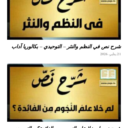
شرح نص في النظم والنثر – التوحيدي – بكالوريا آداب
21 يناير، 2026