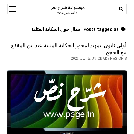
موسوعة شرح نص
open
menu
8 أغسطس، 2026
Posts tagged as “مقال حول الحكاية المثلية”
أولى ثانوي: تمهيد لمحور الحكاية المثلية عند إبن المقفع
مع الحجج
BY CHAR7 NAS ON 8 مارس، 2021