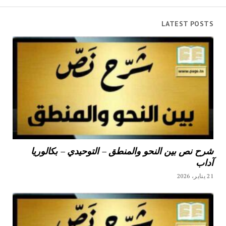
LATEST POSTS
شرح نص بين النحو والمنطق – التوحيدي – بكالوريا
آداب
21 يناير، 2026