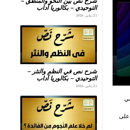
شرح نص بين النحو والمنطق –
التوحيدي – بكالوريا آداب
21 يناير، 2026
شرح نص في النظم والنثر –
التوحيدي – بكالوريا آداب
21 يناير، 2026
المعاصر 9 اساسي
على