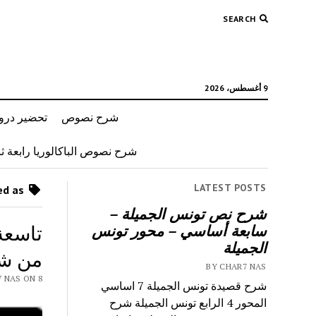
SEARCH
9 أغسطس، 2026
شرح نصوص
تحضير دروس
شرح نصوص الباكالوريا رابعة ثان
LATEST POSTS
Posts tagged as “مقال ادبي حول الظغط النفسي”
شرح نص تونس الجميلة –
تاسعة
سابعة أساسي – محور تونس
الجميلة
من شو
BY CHAR7 NAS
 CHAR7 NAS ON 8
شرح قصيدة تونس الجميلة 7 اساسي
المحور 4 الرابع تونس الجميلة شرح