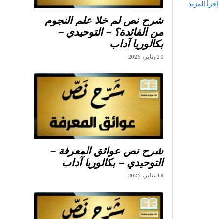
إقرأ المزيد
شرح نص لم خلا علم النجوم
من الفائدة؟ – التوحيدي –
بكالوريا آداب
20 يناير، 2026
شرح نص عوائق المعرفة –
التوحيدي – بكالوريا آداب
19 يناير، 2026