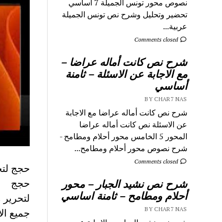
نصوص محور تونس الجميلة 7 اساسي
تحضير وتحليل وشرح نص تونس الجميلة
عربية...
Comments closed
شرح نص كانت أماله عراضا –
مع الاجابة عن الاسئلة – ثامنة
أساسي
BY CHAR7 NAS
شرح نص كانت أماله عراضا مع الاجابة
عن الاسئلة نص كانت أماله عراضا
المحور 5 الخامس محور أحلام ومطامح -
شرح نصوص محور أحلام ومطامح...
Comments closed
حجج
شرح نص نشيد الجبار – محور
أحلام ومطامح – ثامنة اساسي
لتحرير 
BY CHAR7 NAS
جميع ال