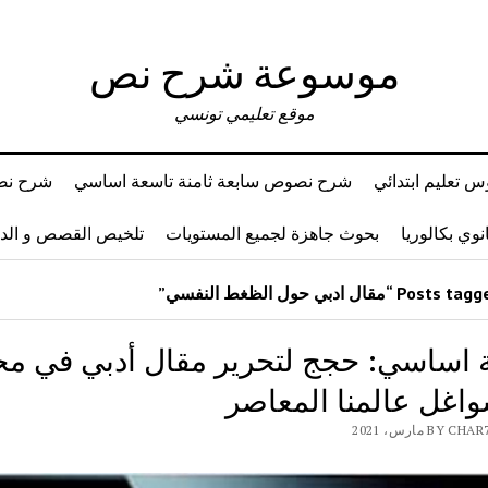
موسوعة شرح نص
موقع تعليمي تونسي
 تعليم ابتدائي
شرح نصوص سابعة ثامنة تاسعة اساسي
شرح نصو
وي بكالوريا
بحوث جاهزة لجميع المستويات
تلخيص القصص و ال
 اساسي: حجج لتحرير مقال أدبي في مح
اغل عالمنا المعاصر
BY مارس، 2021