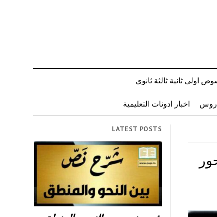
ص اولى ثانية ثالثة ثانوي
دروس
اخبار ادونات التعليمية
LATEST POSTS
ور