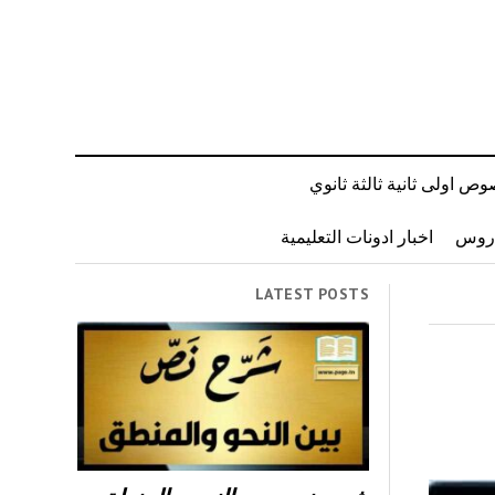
ص اولى ثانية ثالثة ثانوي
دروس
اخبار ادونات التعليمية
LATEST POSTS