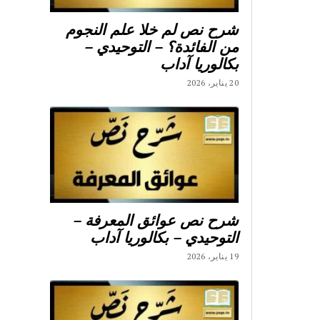
شرح نص لم خلا علم النجوم
من الفائدة؟ – التوحيدي –
بكالوريا آداب
20 يناير، 2026
شرح نص عوائق المعرفة –
التوحيدي – بكالوريا آداب
19 يناير، 2026