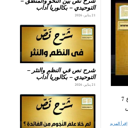
شرح نص بين النحو والمنطق –
التوحيدي – بكالوريا آداب
21 يناير، 2026
شرح نص في النظم والنثر –
التوحيدي – بكالوريا آداب
21 يناير، 2026
سابعة أساسي مادة التاريخ : اليكم جميع ملخصات دروس التاريخ 7
ض
إقرأ المزيد