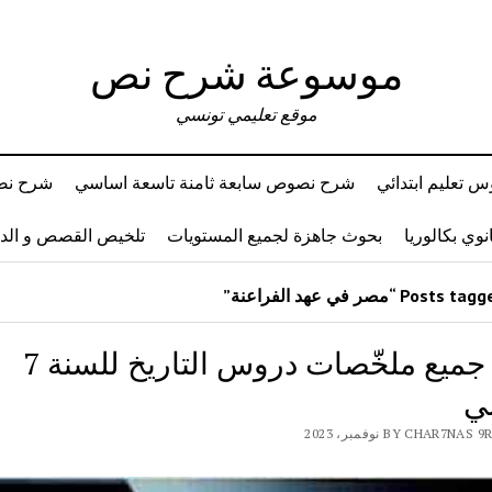
موسوعة شرح نص
موقع تعليمي تونسي
 تعليم ابتدائي
شرح نصوص سابعة ثامنة تاسعة اساسي
شرح نصو
وي بكالوريا
بحوث جاهزة لجميع المستويات
تلخيص القصص و ال
اليكم جميع ملخّصات دروس التاريخ للسنة 7
ي
BY CHAR7N نوفمبر، 2023