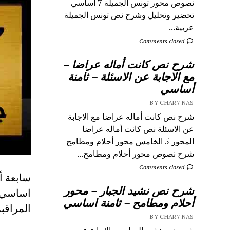
نصوص محور تونس الجميلة 7 اساسي
تحضير وتحليل وشرح نص تونس الجميلة
عربية...
Comments closed
شرح نص كانت أماله عراضا –
مع الاجابة عن الاسئلة – ثامنة
أساسي
BY CHAR7 NAS
شرح نص كانت أماله عراضا مع الاجابة
عن الاسئلة نص كانت أماله عراضا
المحور 5 الخامس محور أحلام ومطامح -
شرح نصوص محور أحلام ومطامح...
Comments closed
شرح نص نشيد الجبار – محور
اساسي ا
أحلام ومطامح – ثامنة اساسي
المراقب
BY CHAR7 NAS