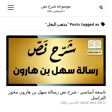
موسوعة شرح نص
open
menu
7 أغسطس، 2026
Posts tagged as “مذهب البخل”
تاسعة أساسي : شرح نص رسالة سهل بن هارون محور
التراسل
BY CHAR7 NAS ON 31 يناير، 2020