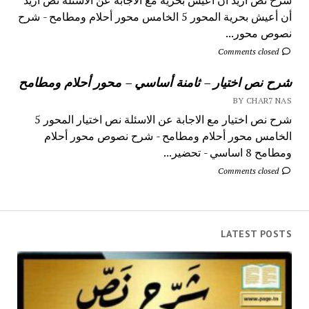
أن أعيش بحرية المحور 5 الخامس محور أحلام ومطامح - شرح
نصوص محور...
Comments closed
شرح نص اختيار – ثامنة أساسي – محور أحلام ومطامح
BY CHAR7 NAS
شرح نص اختيار مع الاجابة عن الاسئلة نص اختيار المحور 5
الخامس محور أحلام ومطامح - شرح نصوص محور أحلام
ومطامح 8 اساسي - تحضير...
Comments closed
LATEST POSTS