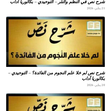
شرح نص في النظم والنثر – التوحيدي – بكالوريا آداب
21 يناير، 2026
شرح نص لم خلا علم النجوم من الفائدة؟ – التوحيدي –
بكالوريا آداب
20 يناير، 2026