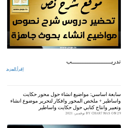
تدريـــــــــــــــــــــــب
إقرأ المزيد
سابعة اساسي: مواضيع انشاء حول محور حكايت
واساطير + ملخص المحور وافكار لتحرير موضوع انشاء
وتعبير وانتاج كتابي حول حكايت واساطير
BY CHAR7 NAS ON 29 نوفمبر، 2021