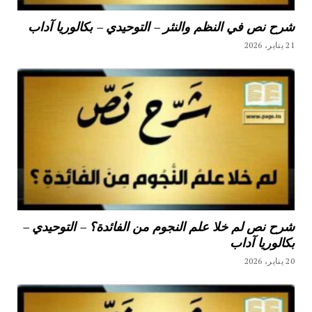
شرح نص في النظم والنثر – التوحيدي – بكالوريا آداب
21 يناير، 2026
شرح نص لم خلا علم النجوم من الفائدة؟ – التوحيدي –
بكالوريا آداب
20 يناير، 2026