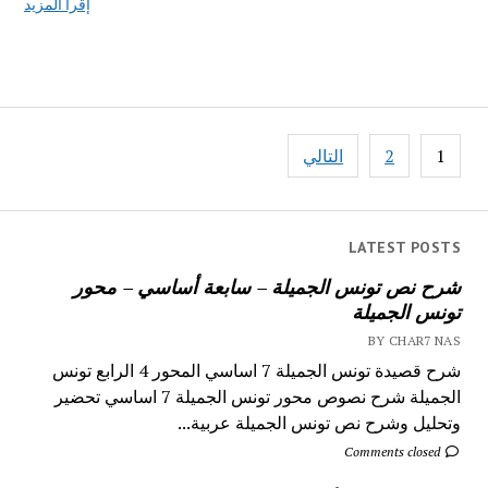
إقرأ المزيد
تصفّح
1
2
التالي
المقالات
LATEST POSTS
شرح نص تونس الجميلة – سابعة أساسي – محور
تونس الجميلة
BY CHAR7 NAS
شرح قصيدة تونس الجميلة 7 اساسي المحور 4 الرابع تونس
الجميلة شرح نصوص محور تونس الجميلة 7 اساسي تحضير
وتحليل وشرح نص تونس الجميلة عربية...
Comments closed