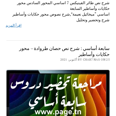
شرح نص طائر الفينيكس 7 اساسي المحور السادس محور
حكايات وأساطير السابعة
اساسي “ميخائيل نعيمة”,شرح نصوص محور حكايات وأساطير
شرح وتحضير وتحليل
إقرأ المزيد
سابعة أساسي : شرح نص حصان طروادة – محور
حكايات وأساطير
BY CHAR7 NAS ON 25 أكتوبر، 2021