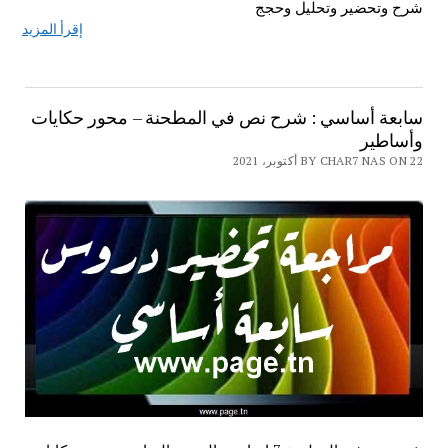
شرح وتحضير وتحليل وحجج
إقرأ المزيد
سابعة أساسي : شرح نص في المطحنة – محور حكايات
وأساطير
BY CHAR7 NAS ON 22 أكتوبر، 2021