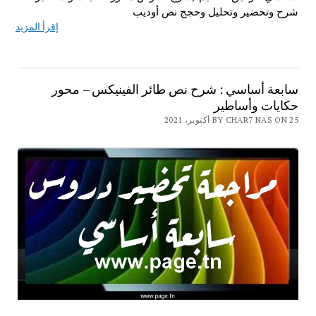
شرح وتحضير وتحليل وحجج نص أوديب
إقرأ المزيد
سابعة أساسي : شرح نص طائر الفينيكس – محور
حكايات وأساطير
BY CHAR7 NAS ON 25 أكتوبر، 2021