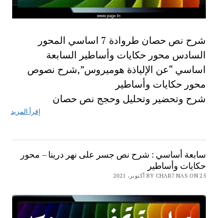
شرح نص حصان طروادة 7 اساسي المحور
السادس محور حكايات وأساطير السابعة
اساسي “عن الإلياذة هوميروس”,شرح نصوص
محور حكايات وأساطير
شرح وتحضير وتحليل وحجج نص حصان
إقرأ المزيد
سابعة أساسي : شرح نص جسر على نهر درينا – محور
حكايات وأساطير
BY CHAR7 NAS ON 25 أكتوبر، 2021