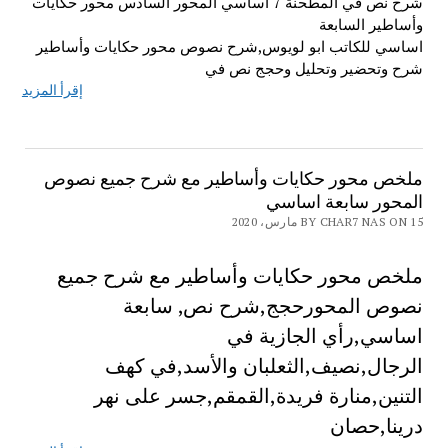
شرح نص في المطحنة 7 اساسي المحور السادس محور حكايات
وأساطير السابعة
اساسي للكاتب ابو لويوس,شرح نصوص محور حكايات وأساطير
شرح وتحضير وتحليل وحجج نص في
إقرأ المزيد
ملخص محور حكايات وأساطير مع شرح جميع نصوص
المحور سابعة اساسي
BY CHAR7 NAS ON 15 مارس، 2020
ملخص محور حكايات وأساطير مع شرح جميع
نصوص المحورحجج,شرح نص, سابعة
اساسي,رأي الجازية في
الرجال,نصيف,الثعلبان والأسد,في كهف
التنين,منارة فريدة,القمقم,جسر على نهر
درينا,حصان