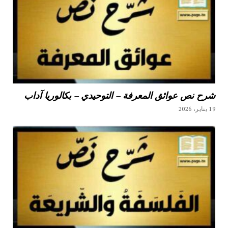
شرح نص عوائق المعرفة – التوحيدي – بكالوريا آداب
19 يناير، 2026