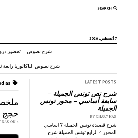
SEARCH
7 أغسطس، 2026
شرح نصوص
تحضير دروس
شرح نصوص الباكالوريا رابعة ثان
LATEST POSTS
Posts tagged as “محور الجاحظ الجز الاول”
شرح نص تونس الجميلة –
سابعة أساسي – محور تونس
الجميلة
حجج 
BY CHAR7 NAS
Y CHAR7 NAS ON 4
شرح قصيدة تونس الجميلة 7 اساسي
المحور 4 الرابع تونس الجميلة شرح