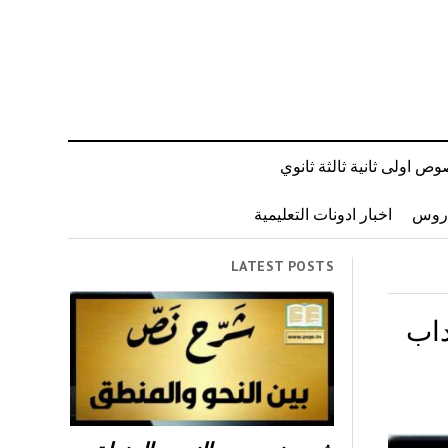
ص اولى ثانية ثالثة ثانوي
دروس
اخبار ادونات التعليمية
LATEST POSTS
ريا آداب