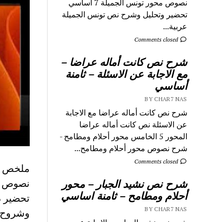
نصوص محور تونس الجميلة 7 اساسي
تحضير وتحليل وشرح نص تونس الجميلة
عربية...
Comments closed
شرح نص كانت أماله عراضا –
مع الاجابة عن الاسئلة – ثامنة
أساسي
BY CHAR7 NAS
شرح نص كانت أماله عراضا مع الاجابة
عن الاسئلة نص كانت أماله عراضا
المحور 5 الخامس محور أحلام ومطامح -
شرح نصوص محور أحلام ومطامح...
Comments closed
نصوص
شرح نص نشيد الجبار – محور
أحلام ومطامح – ثامنة اساسي
تحضير د
BY CHAR7 NAS
وشروح