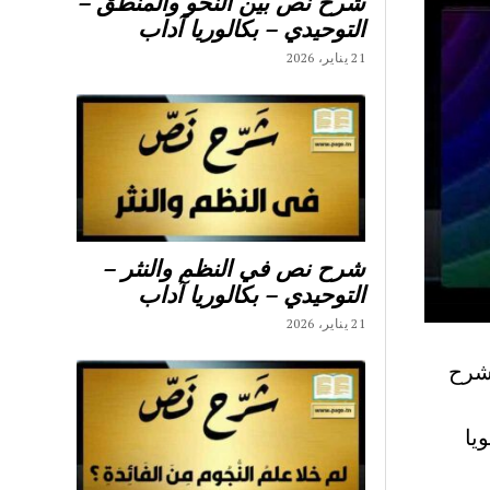
شرح نص بين النحو والمنطق –
التوحيدي – بكالوريا آداب
21 يناير، 2026
شرح نص في النظم والنثر –
التوحيدي – بكالوريا آداب
21 يناير، 2026
حجج شرح
يا