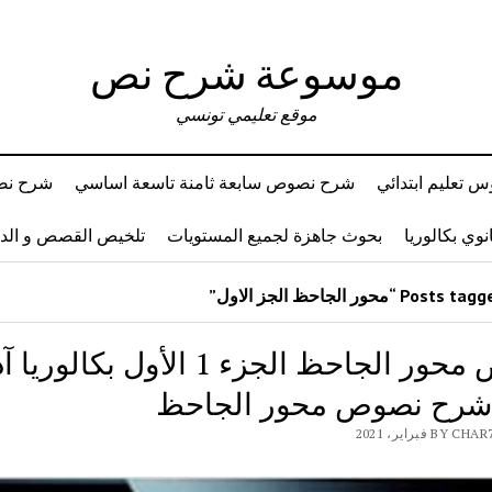
موسوعة شرح نص
موقع تعليمي تونسي
 تعليم ابتدائي
شرح نصوص سابعة ثامنة تاسعة اساسي
شرح نصو
وي بكالوريا
بحوث جاهزة لجميع المستويات
تلخيص القصص و ال
ملخص محور الجاحظ الجزء 1 الأول بكالو
شرح نصوص محور الجاحظ
B فبراير، 2021