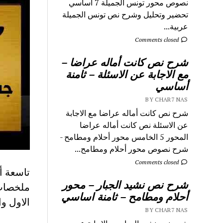
نصوص محور تونس الجميلة 7 اساسي
تحضير وتحليل وشرح نص تونس الجميلة
عربية...
Comments closed
شرح نص كانت أماله عراضا –
مع الاجابة عن الاسئلة – ثامنة
أساسي
BY CHAR7 NAS
شرح نص كانت أماله عراضا مع الاجابة
عن الاسئلة نص كانت أماله عراضا
المحور 5 الخامس محور أحلام ومطامح -
شرح نصوص محور أحلام ومطامح...
Comments closed
شرح نص نشيد الجبار – محور
أحلام ومطامح – ثامنة اساسي
الاول وا
BY CHAR7 NAS