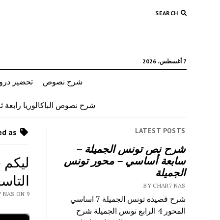
SEARCH
7 أغسطس، 2026
شرح نصوص
تحضير دروس
شرح نصوص الباكالوريا رابعة ثان
LATEST POSTS
Posts tagged as “محلول مائي قلوي”
شرح نص تونس الجميلة –
ليكم 
سابعة أساسي – محور تونس
الجميلة
التاس
BY CHAR7 NAS
Y CHAR7 NAS ON 9
شرح قصيدة تونس الجميلة 7 اساسي
المحور 4 الرابع تونس الجميلة شرح