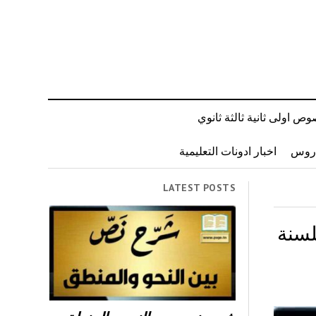
ص اولى ثانية ثالثة ثانوي
دروس
اخبار ادونات التعليمية
LATEST POSTS
لسنة