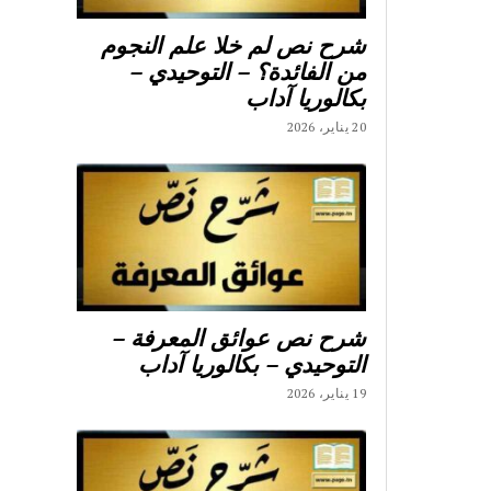
شرح نص لم خلا علم النجوم
من الفائدة؟ – التوحيدي –
بكالوريا آداب
20 يناير، 2026
شرح نص عوائق المعرفة –
التوحيدي – بكالوريا آداب
19 يناير، 2026