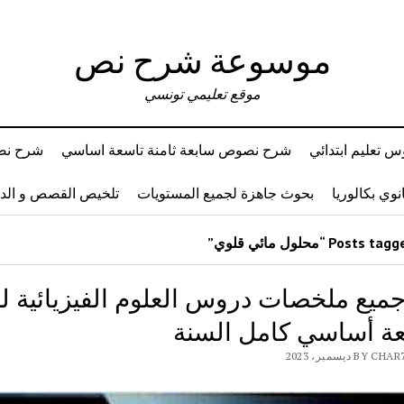
موسوعة شرح نص
موقع تعليمي تونسي
 تعليم ابتدائي
شرح نصوص سابعة ثامنة تاسعة اساسي
شرح نصو
وي بكالوريا
بحوث جاهزة لجميع المستويات
تلخيص القصص و ال
جميع ملخصات دروس العلوم الفيزيائية ل
عة أساسي كامل السنة
B ديسمبر، 2023