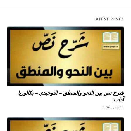
LATEST POSTS
شرح نص بين النحو والمنطق – التوحيدي – بكالوريا
آداب
21 يناير، 2026