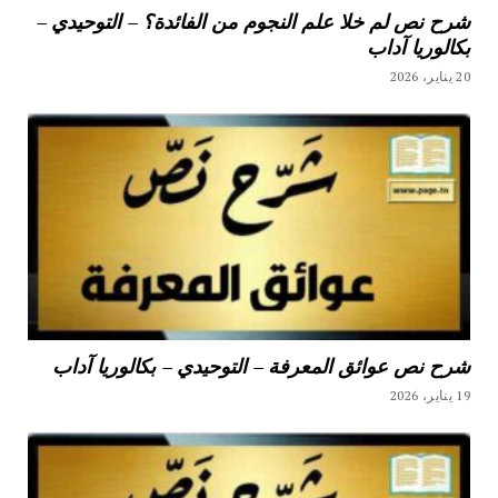
شرح نص لم خلا علم النجوم من الفائدة؟ – التوحيدي –
بكالوريا آداب
20 يناير، 2026
شرح نص عوائق المعرفة – التوحيدي – بكالوريا آداب
19 يناير، 2026