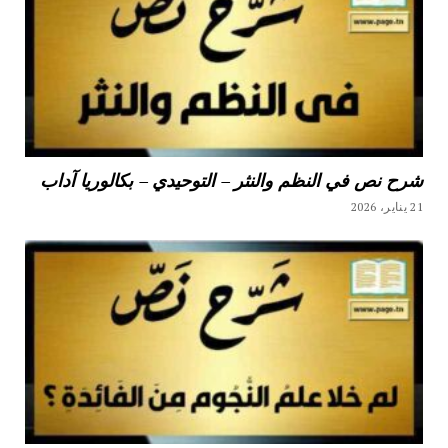
شرح نص في النظم والنثر – التوحيدي – بكالوريا آداب
21 يناير، 2026