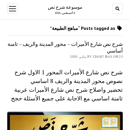
موسوعة شرح نص
open
menu
8 أغسطس، 2026
Posts tagged as “مباهج الطبيعة”
شرح نص شارع الأميرات – محور المدينة والريف – ثامنة
أساسي
BY CHAR7 NAS ON 25 يناير، 2020
شرح نص شارع الأميرات المحور 1 الاول شرح
نصوص محور المدينة والريف 8 اساسي
تحضير واصلاح شرح نص شارع الأميرات عربية
ثامنة اساسي مع الاجابة على جميع الأسئلة حجج