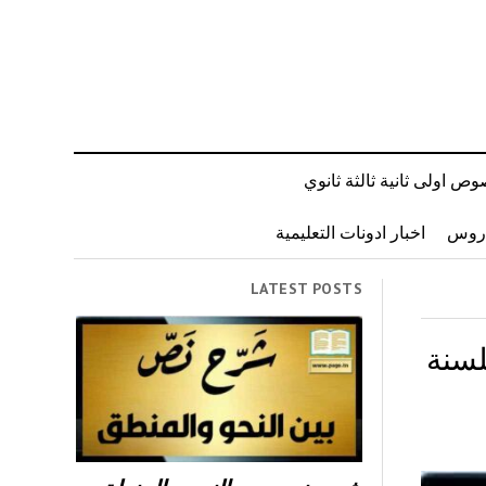
ص اولى ثانية ثالثة ثانوي
دروس
اخبار ادونات التعليمية
LATEST POSTS
لسنة