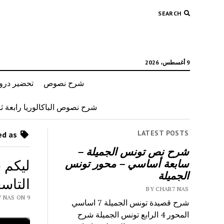
SEARCH
9 أغسطس، 2026
شرح نصوص
تحضير دروس
شرح نصوص الباكالوريا رابعة ثان
LATEST POSTS
Posts tagged as “كتاب العلوم الفيزيائية 9 اساسي”
شرح نص تونس الجميلة –
ليكم 
سابعة أساسي – محور تونس
الجميلة
التاس
BY CHAR7 NAS
Y CHAR7 NAS ON 9
شرح قصيدة تونس الجميلة 7 اساسي
المحور 4 الرابع تونس الجميلة شرح