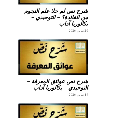
شرح نص لم خلا علم النجوم
من الفائدة؟ – التوحيدي –
بكالوريا آداب
20 يناير، 2026
شرح نص عوائق المعرفة –
التوحيدي – بكالوريا آداب
19 يناير، 2026