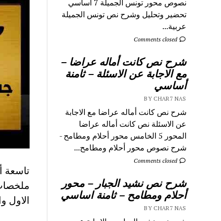
نصوص محور تونس الجميلة 7 اساسي
تحضير وتحليل وشرح نص تونس الجميلة
عربية...
Comments closed
شرح نص كانت أماله عراضا –
مع الاجابة عن الاسئلة – ثامنة
أساسي
BY CHAR7 NAS
شرح نص كانت أماله عراضا مع الاجابة
عن الاسئلة نص كانت أماله عراضا
المحور 5 الخامس محور أحلام ومطامح -
شرح نصوص محور أحلام ومطامح...
Comments closed
شرح نص نشيد الجبار – محور
أحلام ومطامح – ثامنة اساسي
الاول وا
BY CHAR7 NAS