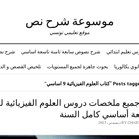
موسوعة شرح نص
موقع تعليمي تونسي
 تعليم ابتدائي
شرح نصوص سابعة ثامنة تاسعة اساسي
شرح نصو
وي بكالوريا
بحوث جاهزة لجميع المستويات
تلخيص القصص و ال
جميع ملخصات دروس العلوم الفيزيائية ل
عة أساسي كامل السنة
B ديسمبر، 2023