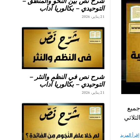
شرح نص بين النحو والمنطق –
التوحيدي – بكالوريا آداب
21 يناير، 2026
شرح نص في النظم والنثر –
التوحيدي – بكالوريا آداب
21 يناير، 2026
ي : اليكم جميع
اعدادي الثلاثي
إقرأ المزيد