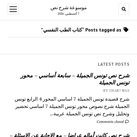
موسوعة شرح نص
open
menu
7 أغسطس، 2026
Posts tagged as “كتاب الطب النفسي”
LATEST POSTS
شرح نص تونس الجميلة – سابعة أساسي – محور
تونس الجميلة
BY CHAR7 NAS
شرح قصيدة تونس الجميلة 7 اساسي المحور 4 الرابع تونس
الجميلة شرح نصوص محور تونس الجميلة 7 اساسي تحضير
وتحليل وشرح نص تونس الجميلة عربية...
Comments closed
شرح نص كانت أماله عراضا – مع الاجابة عن الاسئلة –