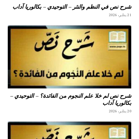
شرح نص في النظم والنثر – التوحيدي – بكالوريا آداب
21 يناير، 2026
شرح نص لم خلا علم النجوم من الفائدة؟ – التوحيدي –
بكالوريا آداب
20 يناير، 2026