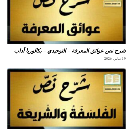
شرح نص عوائق المعرفة – التوحيدي – بكالوريا آداب
19 يناير، 2026