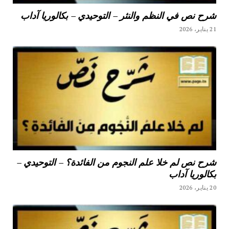
شرح نص في النظم والنثر – التوحيدي – بكالوريا آداب
21 يناير، 2026
شرح نص لم خلا علم النجوم من الفائدة؟ – التوحيدي –
بكالوريا آداب
20 يناير، 2026