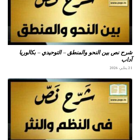
شرح نص بين النحو والمنطق – التوحيدي – بكالوريا
آداب
21 يناير، 2026