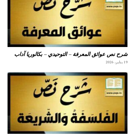
شرح نص عوائق المعرفة – التوحيدي – بكالوريا آداب
19 يناير، 2026