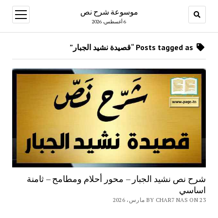
موسوعة شرح نص
open
menu
6 أغسطس، 2026
Posts tagged as “قصيدة نشيد الجبار”
شرح نص نشيد الجبار – محور أحلام ومطامح – ثامنة
اساسي
BY CHAR7 NAS ON 23 مارس، 2026