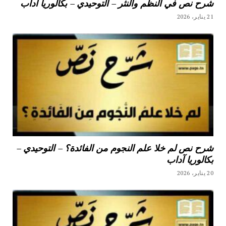
شرح نص في النظم والنثر – التوحيدي – بكالوريا آداب
21 يناير، 2026
شرح نص لم خلا علم النجوم من الفائدة؟ – التوحيدي –
بكالوريا آداب
20 يناير، 2026