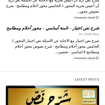
أن أعيش بحرية المحور 5 الخامس محور أحلام ومطامح - شرح
نصوص محور...
Comments closed
شرح نص اختيار – ثامنة أساسي – محور أحلام ومطامح
BY CHAR7 NAS
شرح نص اختيار مع الاجابة عن الاسئلة نص اختيار المحور 5
الخامس محور أحلام ومطامح - شرح نصوص محور أحلام
ومطامح 8 اساسي - تحضير...
Comments closed
LATEST POSTS