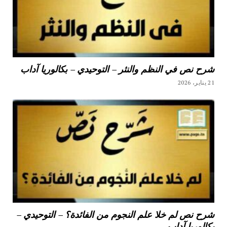
شرح نص في النظم والنثر – التوحيدي – بكالوريا آداب
21 يناير، 2026
شرح نص لم خلا علم النجوم من الفائدة؟ – التوحيدي –
بكالوريا آداب