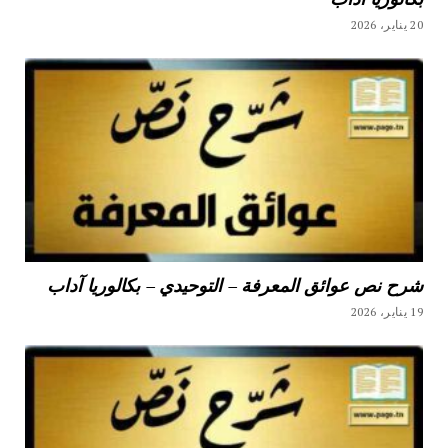
20 يناير، 2026
شرح نص عوائق المعرفة – التوحيدي – بكالوريا آداب
19 يناير، 2026