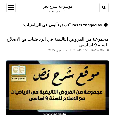
موسوعة شرح نص
open
menu
7 أغسطس، 2026
Posts tagged as “فرض تأليفي في الرياضيات”
مجموعة من الفروض التاليفية في الرياضيات مع الاصلاح
للسنة 9 اساسي
BY CHAR7NAS 9RAYA ON 10 ديسمبر، 2023