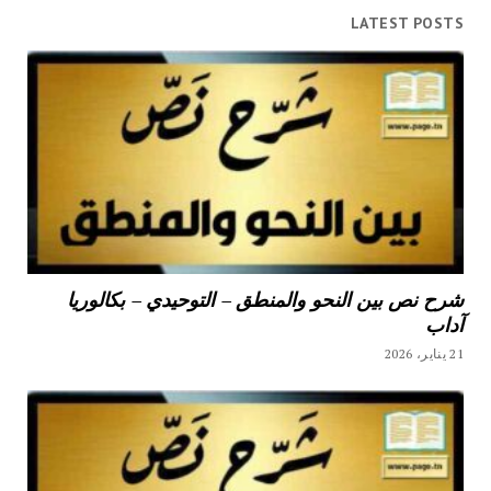
LATEST POSTS
شرح نص بين النحو والمنطق – التوحيدي – بكالوريا
آداب
21 يناير، 2026