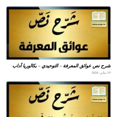
شرح نص عوائق المعرفة – التوحيدي – بكالوريا آداب
19 يناير، 2026