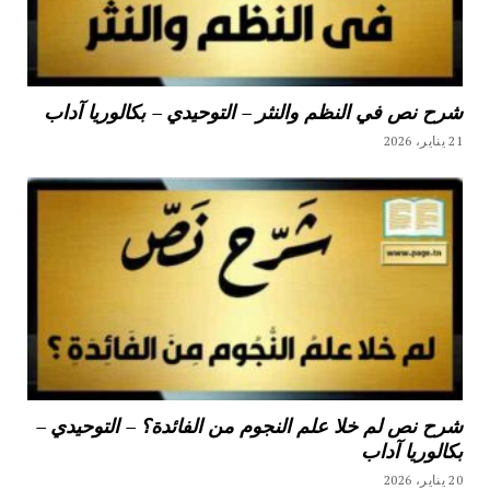
شرح نص في النظم والنثر – التوحيدي – بكالوريا آداب
21 يناير، 2026
شرح نص لم خلا علم النجوم من الفائدة؟ – التوحيدي –
بكالوريا آداب
20 يناير، 2026