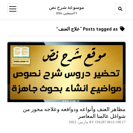
موسوعة شرح نص
open
menu
9 أغسطس، 2026
Posts tagged as “علاج العنف”
مظاهر العنف وأنواعه ودوافعه وعلاجه محور من
شواغل عالمنا المعاصر
BY CHAR7 NAS ON 27 مارس، 2022