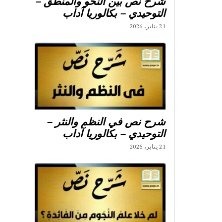
شرح نص بين النحو والمنطق –
التوحيدي – بكالوريا آداب
21 يناير، 2026
شرح نص في النظم والنثر –
التوحيدي – بكالوريا آداب
21 يناير، 2026