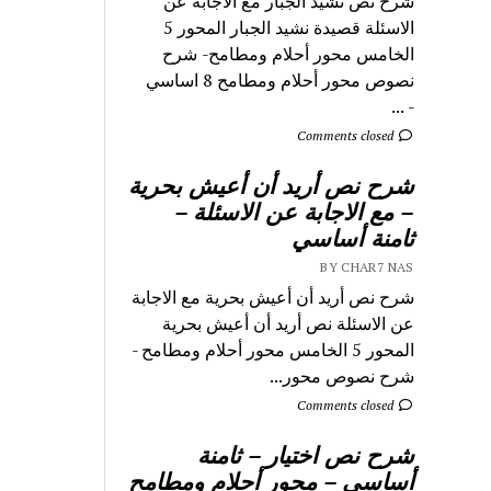
شرح نص نشيد الجبار مع الاجابة عن
الاسئلة قصيدة نشيد الجبار المحور 5
الخامس محور أحلام ومطامح- شرح
نصوص محور أحلام ومطامح 8 اساسي
- ...
Comments closed
شرح نص أريد أن أعيش بحرية
– مع الاجابة عن الاسئلة –
ثامنة أساسي
BY CHAR7 NAS
شرح نص أريد أن أعيش بحرية مع الاجابة
عن الاسئلة نص أريد أن أعيش بحرية
المحور 5 الخامس محور أحلام ومطامح -
شرح نصوص محور...
Comments closed
شرح نص اختيار – ثامنة
أساسي – محور أحلام ومطامح