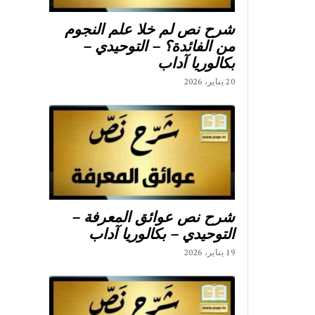
شرح نص لم خلا علم النجوم
من الفائدة؟ – التوحيدي –
بكالوريا آداب
20 يناير، 2026
شرح نص عوائق المعرفة –
التوحيدي – بكالوريا آداب
19 يناير، 2026