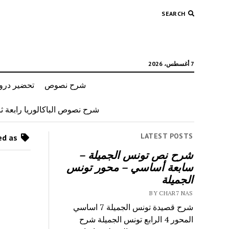
SEARCH
7 أغسطس، 2026
شرح نصوص
تحضير دروس
شرح نصوص الباكالوريا رابعة ثان
LATEST POSTS
Posts tagged as “شرح قصيدة تونس الجميلة”
شرح نص تونس الجميلة –
سابعة أساسي – محور تونس
الجميلة
BY CHAR7 NAS
شرح قصيدة تونس الجميلة 7 اساسي
المحور 4 الرابع تونس الجميلة شرح