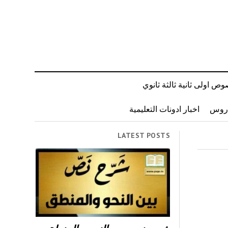
ص اولى ثانية ثالثة ثانوي
دروس
اخبار ادونات التعليمية
LATEST POSTS