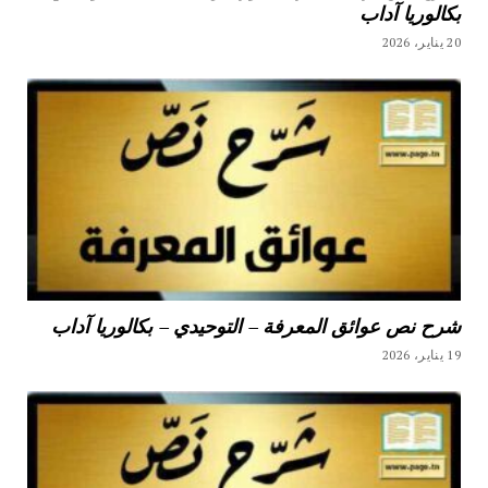
بكالوريا آداب
20 يناير، 2026
شرح نص عوائق المعرفة – التوحيدي – بكالوريا آداب
19 يناير، 2026