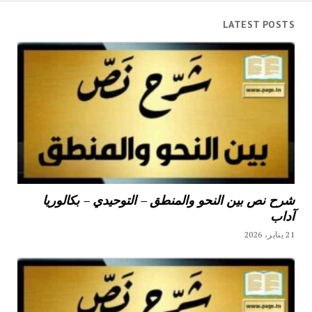
LATEST POSTS
شرح نص بين النحو والمنطق – التوحيدي – بكالوريا
آداب
21 يناير، 2026