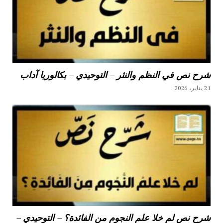
شرح نص في النظم والنثر – التوحيدي – بكالوريا آداب
21 يناير، 2026
شرح نص لم خلا علم النجوم من الفائدة؟ – التوحيدي –