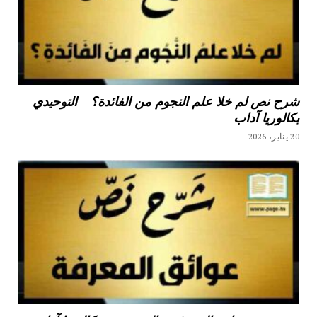
شرح نص لم خلا علم النجوم من الفائدة؟ – التوحيدي –
بكالوريا آداب
20 يناير، 2026