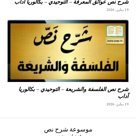
شرح نص عوائق المعرفة – التوحيدي – بكالوريا آداب
19 يناير، 2026
شرح نص الفلسفة والشريعة – التوحيدي – بكالوريا
آداب
19 يناير، 2026
موسوعة شرح نص
موقع تعليمي تونسي