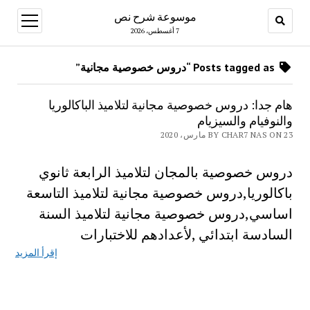
موسوعة شرح نص
open
menu
7 أغسطس، 2026
Posts tagged as “دروس خصوصية مجانية”
هام جدا: دروس خصوصية مجانية لتلاميذ الباكالوريا
والنوفيام والسيزيام
BY CHAR7 NAS ON 23 مارس، 2020
دروس خصوصية بالمجان لتلاميذ الرابعة ثانوي
باكالوريا,دروس خصوصية مجانية لتلاميذ التاسعة
اساسي,دروس خصوصية مجانية لتلاميذ السنة
السادسة ابتدائي ,لأعدادهم للاختبارات
إقرأ المزيد