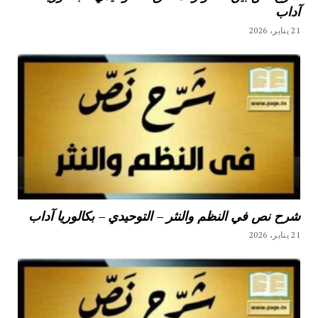
آداب
21 يناير، 2026
شرح نص في النظم والنثر – التوحيدي – بكالوريا آداب
21 يناير، 2026