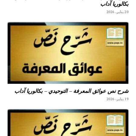
بكالوريا آداب
20 يناير، 2026
شرح نص عوائق المعرفة – التوحيدي – بكالوريا آداب
19 يناير، 2026