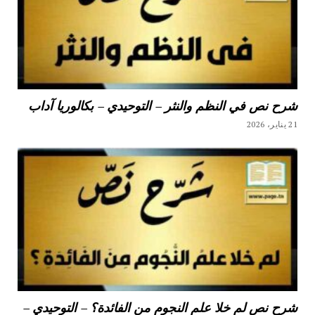
شرح نص في النظم والنثر – التوحيدي – بكالوريا آداب
21 يناير، 2026
شرح نص لم خلا علم النجوم من الفائدة؟ – التوحيدي –