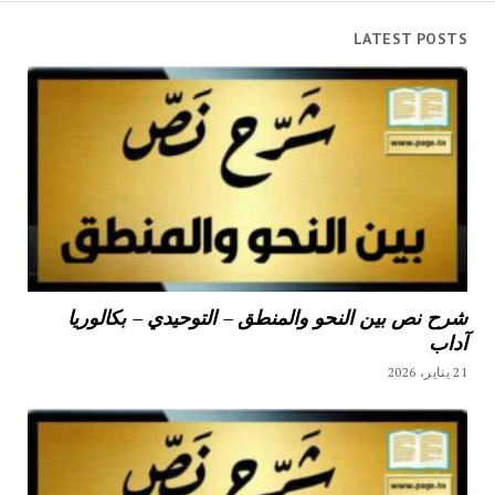
LATEST POSTS
شرح نص بين النحو والمنطق – التوحيدي – بكالوريا
آداب
21 يناير، 2026