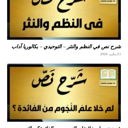
شرح نص في النظم والنثر – التوحيدي – بكالوريا آداب
21 يناير، 2026