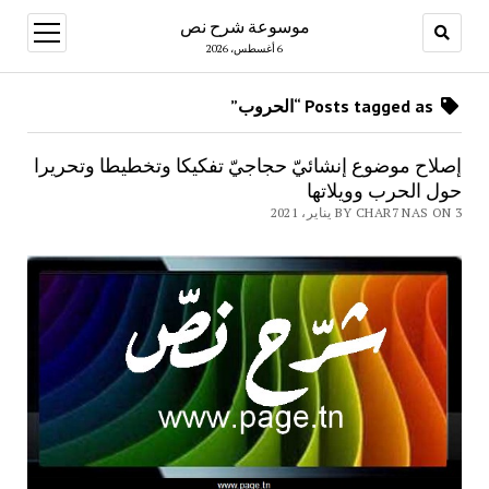
موسوعة شرح نص
open
menu
6 أغسطس، 2026
Posts tagged as “الحروب”
إصلاح موضوع إنشائيّ حجاجيّ تفكيكا وتخطيطا وتحريرا
حول الحرب وويلاتها
BY CHAR7 NAS ON 3 يناير، 2021