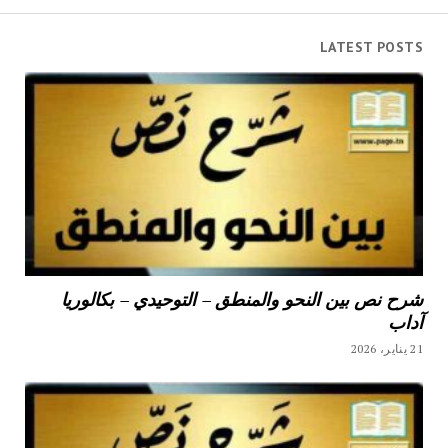
LATEST POSTS
شرح نص بين النحو والمنطق – التوحيدي – بكالوريا
آداب
21 يناير، 2026