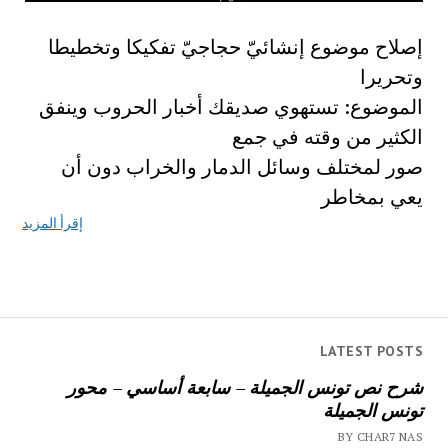
إصلاح موضوع إنشائيّ حجاجيّ تفكيكا وتخطيطا
وتحريرا
الموضوع: تستهوي صديقك أخبار الحروب وينفق
الكثير من وقته في جمع
صور لمختلف وسائل الدمار والخراب دون أن
يعي بمخاطر
إقرأ المزيد
LATEST POSTS
شرح نص تونس الجميلة – سابعة أساسي – محور
تونس الجميلة
BY CHAR7 NAS