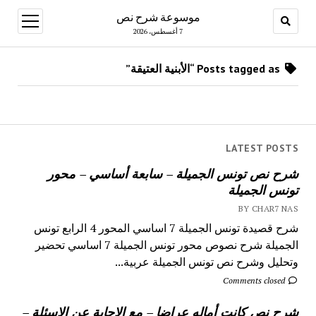
موسوعة شرح نص
open
menu
7 أغسطس، 2026
Posts tagged as “الأبنية العتيقة”
LATEST POSTS
شرح نص تونس الجميلة – سابعة أساسي – محور
تونس الجميلة
BY CHAR7 NAS
شرح قصيدة تونس الجميلة 7 اساسي المحور 4 الرابع تونس
الجميلة شرح نصوص محور تونس الجميلة 7 اساسي تحضير
وتحليل وشرح نص تونس الجميلة عربية...
Comments closed
شرح نص كانت أماله عراضا – مع الاجابة عن الاسئلة –