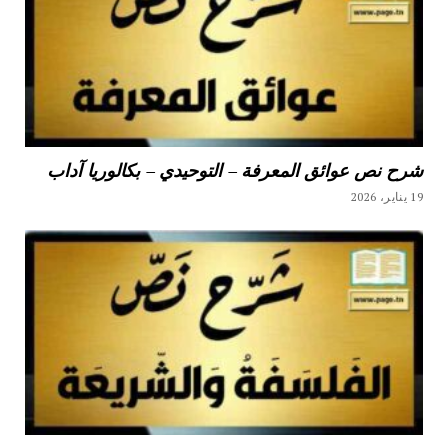
شرح نص عوائق المعرفة – التوحيدي – بكالوريا آداب
19 يناير، 2026