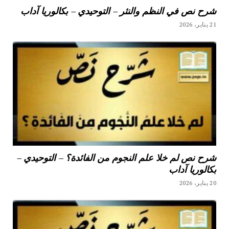
شرح نص في النظم والنثر – التوحيدي – بكالوريا آداب
21 يناير، 2026
شرح نص لم خلا علم النجوم من الفائدة؟ – التوحيدي –
بكالوريا آداب
20 يناير، 2026