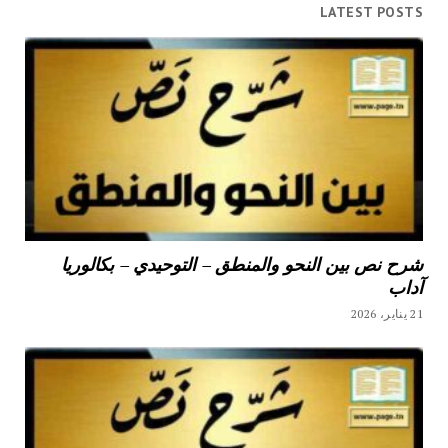
LATEST POSTS
شرح نص بين النحو والمنطق – التوحيدي – بكالوريا
آداب
21 يناير، 2026