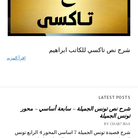
شرح نص تاكسي للكاتب ابراهيم
إقرأ المزيد
LATEST POSTS
شرح نص تونس الجميلة – سابعة أساسي – محور
تونس الجميلة
BY CHAR7 NAS
شرح قصيدة تونس الجميلة 7 اساسي المحور 4 الرابع تونس