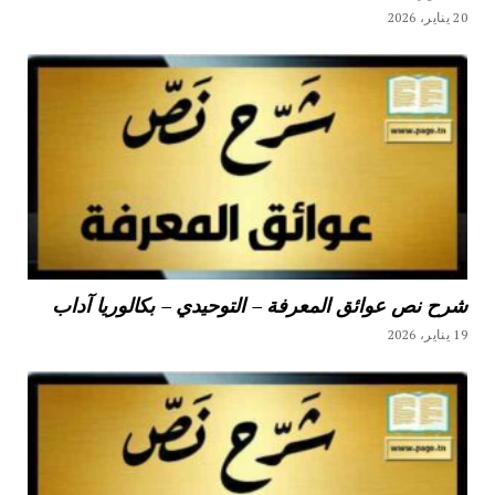
20 يناير، 2026
شرح نص عوائق المعرفة – التوحيدي – بكالوريا آداب
19 يناير، 2026