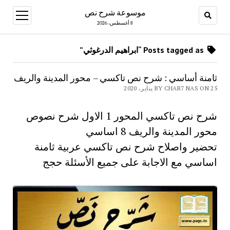
موسوعة شرح نص
open
menu
8 أغسطس، 2026
Posts tagged as “ابراهيم الدرغوثي”
ثامنة أساسي : شرح نص تاكسي – محور المدينة والريف
BY CHAR7 NAS ON 25 يناير، 2020
شرح نص تاكسي المحور 1 الاول شرح نصوص
محور المدينة والريف 8 اساسي
تحضير واصلاح شرح نص تاكسي عربية ثامنة
اساسي مع الاجابة على جميع الأسئلة حجج