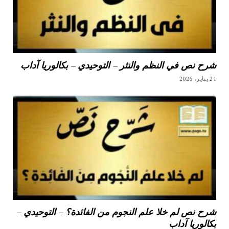
شرح نص في النظم والنثر – التوحيدي – بكالوريا آداب
21 يناير، 2026
شرح نص لم خلا علم النجوم من الفائدة؟ – التوحيدي –
بكالوريا آداب