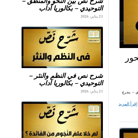
شرح نص بين النحو والمنطق –
التوحيدي – بكالوريا آداب
21 يناير، 2026
حور
شرح نص في النظم والنثر –
التوحيدي – بكالوريا آداب
21 يناير، 2026
صوص اولى ثانوي – يندرج
إقرأ المزيد