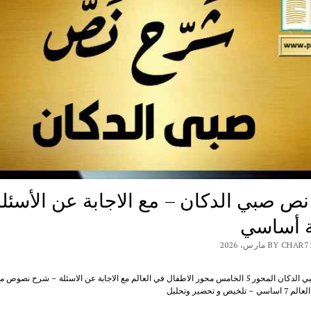
ص صبي الدكان – مع الاجابة عن الأسئلة
 أساسي
BY  مارس، 2026
شرح نص صبي الدكان المحور 5 الخامس محور الاطفال في العالم مع الاجابة عن الاسئلة – شرح نصو
ص و تحضير وتحليل