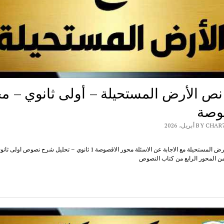
ص الأرض المستحيلة – أولى ثانوي – م
وصة
B أبريل، 2026
شرح نص الأرض المستحيلة مع الاجابة عن الاسئلة محور الاقصوصة 1 ثانوي – تحليل شرح ن
ن المحور الرابع من كتاب النصوص