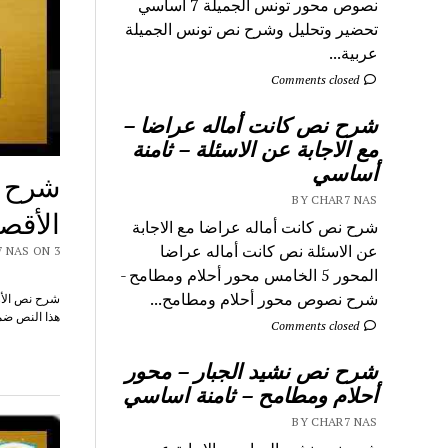
نصوص محور تونس الجميلة 7 اساسي
تحضير وتحليل وشرح نص تونس الجميلة
عربية...
Comments closed
شرح نص كانت أماله عراضا –
مع الاجابة عن الاسئلة – ثامنة
أساسي
شرح ن
BY CHAR7 NAS
الأقص
شرح نص كانت أماله عراضا مع الاجابة
عن الاسئلة نص كانت أماله عراضا
Y CHAR7 NAS ON 3
المحور 5 الخامس محور أحلام ومطامح -
شرح نصوص محور أحلام ومطامح...
هذا النص ضم
Comments closed
شرح نص نشيد الجبار – محور
أحلام ومطامح – ثامنة اساسي
BY CHAR7 NAS