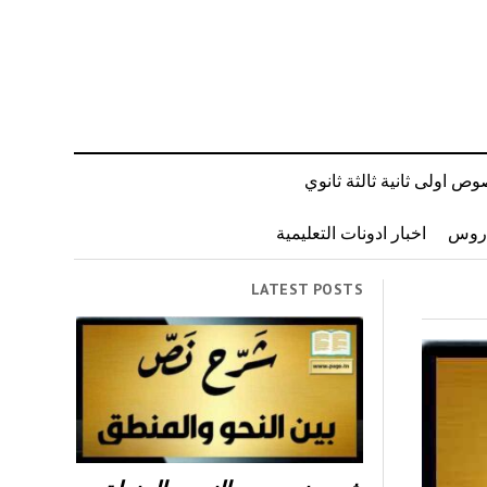
ص اولى ثانية ثالثة ثانوي
دروس
اخبار ادونات التعليمية
LATEST POSTS