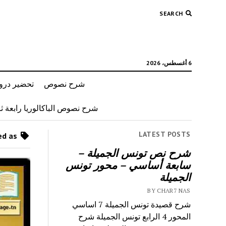
SEARCH
6 أغسطس، 2026
شرح نصوص
تحضير دروس
شرح نصوص الباكالوريا رابعة ثان
LATEST POSTS
Posts tagged as “إيميلي نصر الله”
شرح نص تونس الجميلة –
سابعة أساسي – محور تونس
الجميلة
BY CHAR7 NAS
شرح قصيدة تونس الجميلة 7 اساسي
المحور 4 الرابع تونس الجميلة شرح