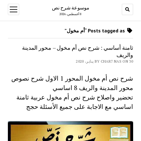
موسوعة شرح نص
open
menu
8 أغسطس، 2026
Posts tagged as “أم مخول”
ثامنة أساسي : شرح نص أم مخول – محور المدينة
والريف
BY CHAR7 NAS ON 30 يناير، 2020
شرح نص أم مخول المحور 1 الاول شرح نصوص
محور المدينة والريف 8 اساسي
تحضير واصلاح شرح نص أم مخول عربية ثامنة
اساسي مع الاجابة على جميع الأسئلة حجج