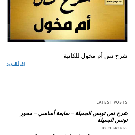
شرح نص أم مخول للكاتبة
إقرأ المزيد
LATEST POSTS
شرح نص تونس الجميلة – سابعة أساسي – محور
تونس الجميلة
BY CHAR7 NAS