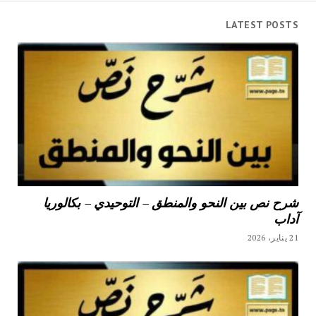
LATEST POSTS
شرح نص بين النحو والمنطق – التوحيدي – بكالوريا
آداب
21 يناير، 2026