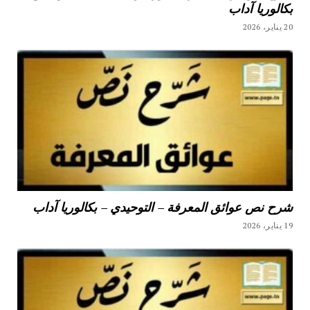
بكالوريا آداب
20 يناير، 2026
شرح نص عوائق المعرفة – التوحيدي – بكالوريا آداب
19 يناير، 2026