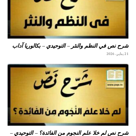
شرح نص في النظم والنثر – التوحيدي – بكالوريا آداب
21 يناير، 2026
شرح نص لم خلا علم النجوم من الفائدة؟ – التوحيدي –