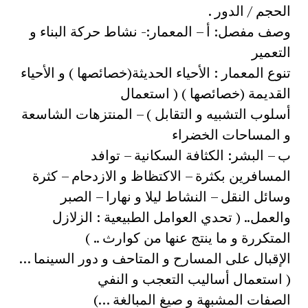
الحجم / الدور .
وصف مفصل: أ – المعمار:- نشاط حركة البناء و
التعمير
تنوع المعمار : الأحياء الحديثة(خصائصها ) و الأحياء
القديمة (خصائصها ) ( استعمال
أسلوب التشبيه و التقابل ) – المنتزهات الشاسعة
و المساحات الخضراء
ب – البشر: الكثافة السكانية – توافد
المسافرين بكثرة – الاكتظاظ و الازدحام – كثرة
وسائل النقل – النشاط ليلا و نهارا – الصبر
والعمل.. ( تحدي العوامل الطبيعية : الزلازل
المتكررة و ما ينتج عنها من كوارث .. )
الإقبال على المسارح و المتاحف و دور السينما …
( استعمال أساليب التعجب و النفي
الصفات المشبهة و صيغ المبالغة …)