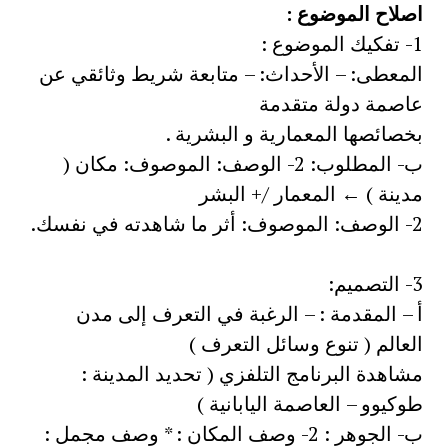
اصلاح الموضوع :
1- تفكيك الموضوع :
المعطى: – الأحداث: – متابعة شريط وثائقي عن
عاصمة دولة متقدمة
بخصائصها المعمارية و البشرية .
ب- المطلوب: 2- الوصف: الموصوف: مكان (
مدينة ) ← المعمار /+ البشر
2- الوصف: الموصوف: أثر ما شاهدته في نفسك.
3- التصميم:
أ – المقدمة : – الرغبة في التعرف إلى مدن
العالم ( تنوع وسائل التعرف )
مشاهدة البرنامج التلفزي ( تحديد المدينة :
طوكيوو – العاصمة اليابانية )
ب- الجوهر : 2- وصف المكان : * وصف مجمل :