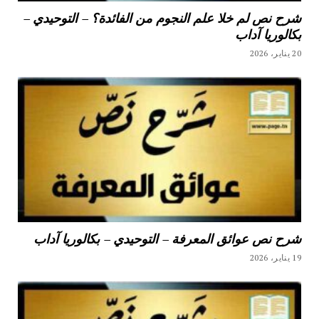
شرح نص لم خلا علم النجوم من الفائدة؟ – التوحيدي –
بكالوريا آداب
20 يناير، 2026
شرح نص عوائق المعرفة – التوحيدي – بكالوريا آداب
19 يناير، 2026