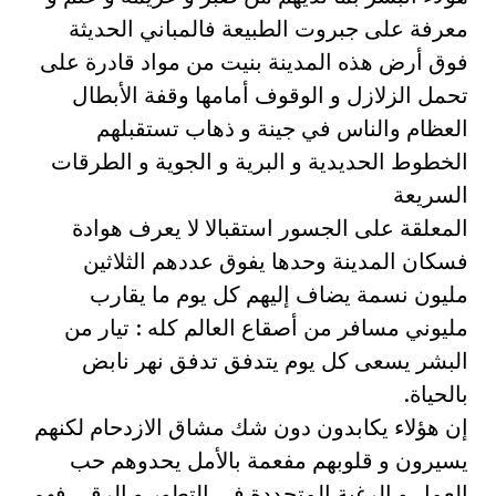
معرفة على جبروت الطبيعة فالمباني الحديثة
فوق أرض هذه المدينة بنيت من مواد قادرة على
تحمل الزلازل و الوقوف أمامها وقفة الأبطال
العظام والناس في جينة و ذهاب تستقبلهم
الخطوط الحديدية و البرية و الجوية و الطرقات
السريعة
المعلقة على الجسور استقبالا لا يعرف هوادة
فسكان المدينة وحدها يفوق عددهم الثلاثين
مليون نسمة يضاف إليهم كل يوم ما يقارب
مليوني مسافر من أصقاع العالم كله : تيار من
البشر يسعى كل يوم يتدفق تدفق نهر نابض
بالحياة.
إن هؤلاء يكابدون دون شك مشاق الازدحام لكنهم
يسيرون و قلوبهم مفعمة بالأمل يحدوهم حب
العمل و الرغبة المتجددة في التطور و الرقي فهم