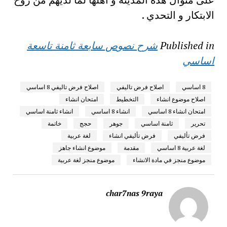
الابتكار و التحدي .
Published in
شرح نصوص سابعة ثامنة تاسعة
اساسي
8 اساسي
اصلاح فرض تاليفي
اصلاح فرض تاليفي 8 اساسي
اصلاح موضوع انشاء
التخطيط
امتحان انشاء
امتحان انشاء 8 اساسي
انشاء 8 اساسي
انشاء ثامنة اساسي
تحرير
ثامنة اساسي
جوهر
حجج
خاتمة
فرض تأليفي
فرض تأليفي انشاء
لغة عربية
لغة عربية 8 اساسي
مقدمة
موضوع انشاء جاهز
موضوع منجز في مادة الانشاء
موضوع منجز لغة عربية
char7nas 9raya