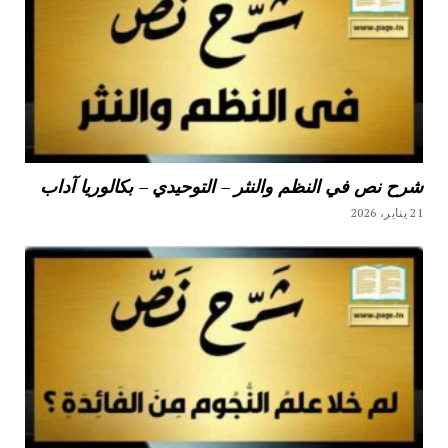
شرح نص في النظم والنثر – التوحيدي – بكالوريا آداب
21 يناير، 2026