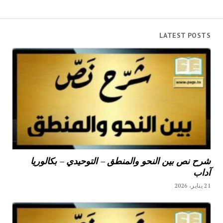
LATEST POSTS
شرح نص بين النحو والمنطق – التوحيدي – بكالوريا
آداب
21 يناير، 2026