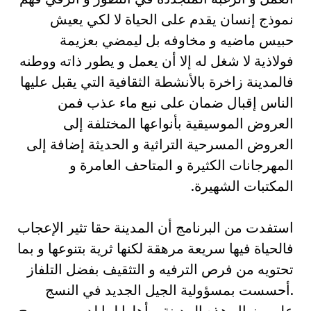
نموذج إنسان يقدم على الحياة لا لكي يعيش
حبيس ماضیه و مخاوفه بل ليمضي بعزيمة
فولاذية لا شغل له إلا أن يعمل و يطور ذاته ووطنه
فالمدينة زاخرة بالأنشطة الثقافية التي يقبل عليها
الناس إقبال ضمان على نبع ماء عذب فمن
العروض الموسيقية بأنواعها المختلفة إلى
العروض المسرحية التراثية و الحديثة إضافة إلى
المهرجانات الكثيرة و المتاحف العامرة و
المكتبات الشهيرة.
استفدت من البرنامج أن المدينة حقا تثير الإعجاب
فالحياة فيها سريعة مرهقة لكنها ثرية بتنوعها و بما
تحتويه من فرص الترفيه و التثقيف بفضل التلفاز
.أحسست بمسؤولية الجيل الجديد في النسج
على منوال هذه المدينة و أهلها لما لديهم من روح