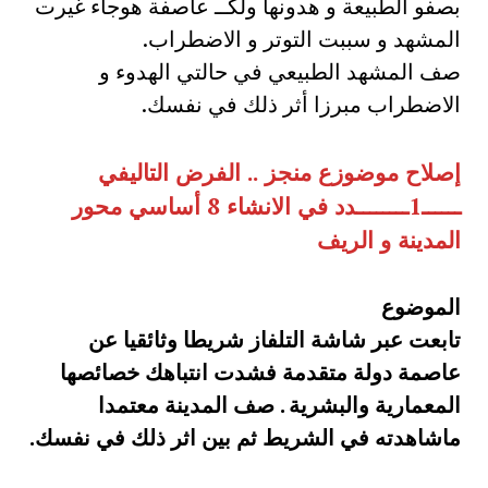
بصفو الطبيعة و هدونها ولكــ عاصفة هوجاء غيرت
المشهد و سببت التوتر و الاضطراب.
صف المشهد الطبيعي في حالتي الهدوء و
الاضطراب مبرزا أثر ذلك في نفسك.
إصلاح موضوزع منجز .. الفرض التاليفي
ــــــ1ــــــــدد في الانشاء 8 أساسي محور
المدينة و الريف
الموضوع
تابعت عبر شاشة التلفاز شريطا وثائقيا عن
عاصمة دولة متقدمة فشدت انتباهك خصائصها
المعمارية والبشرية . صف المدينة معتمدا
ماشاهدته في الشريط ثم بين اثر ذلك في نفسك.