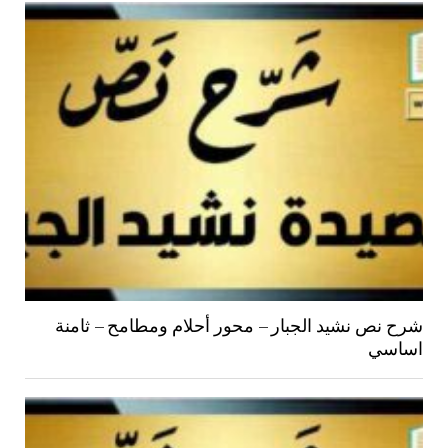
شرح نص نشيد الجبار – محور أحلام ومطامح – ثامنة
اساسي