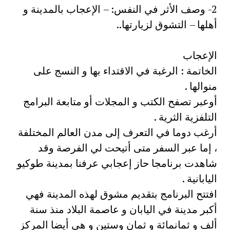
2- وصف الأثر في النفس: – الإعجاب بالمدينة و
أهلها – التشوق لزيارتها..
الإعجاب
الخاتمة : الرغبة في الاقتداء بها و النسج على
منوالها .
أوعبر تصفح الكتب و المجلات أو متابعة البرامج
التلفزية الثرية .
أرغب دوما في التعرف إلى مدن العالم المختلفة
، إما عبر السفر متى أتيحت لي الفرصة وقد
شاهدت برنامجا حاز إعجابي عرفنا بمدينة طوكيو
اليابانية .
افتتح البرنامج بتقديم مشوق لهذه المدينة فهي
أكبر مدينة في اليابان و عاصمة البلاد منذ سنة
ألف و ثمانمائة و ثمان وستين و هي أيضا المركز