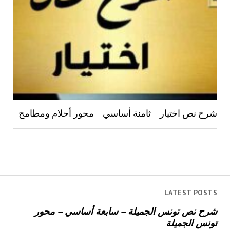
شرح نص اختيار – ثامنة أساسي – محور أحلام ومطامح
LATEST POSTS
شرح نص تونس الجميلة – سابعة أساسي – محور
تونس الجميلة