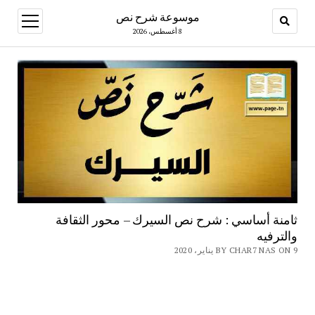
موسوعة شرح نص
open
menu
8 أغسطس، 2026
ثامنة أساسي : شرح نص السيرك – محور الثقافة
والترفيه
BY CHAR7 NAS ON 9 يناير، 2020