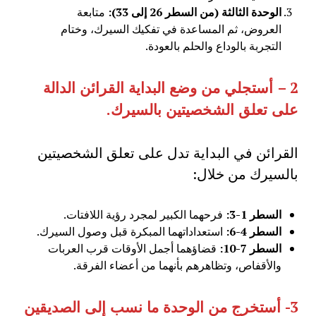
الوحدة الثالثة (من السطر 26 إلى 33
):
متابعة
العروض، ثم المساعدة في تفكيك السيرك، وختام
التجربة بالوداع والحلم بالعودة.
2 –
أستجلي من وضع البداية القرائن الدالة
على تعلق الشخصيتين بالسيرك
.
القرائن في البداية تدل على تعلق الشخصيتين
بالسيرك من خلال:
السطر 1-3
:
فرحهما الكبير لمجرد رؤية اللافتات.
السطر 4-6
:
استعداداتهما المبكرة قبل وصول السيرك.
السطر 7-10
:
قضاؤهما أجمل الأوقات قرب العربات
والأقفاص، وتظاهرهم بأنهما من أعضاء الفرقة.
3-
أستخرج من الوحدة ما نسب إلى الصديقين