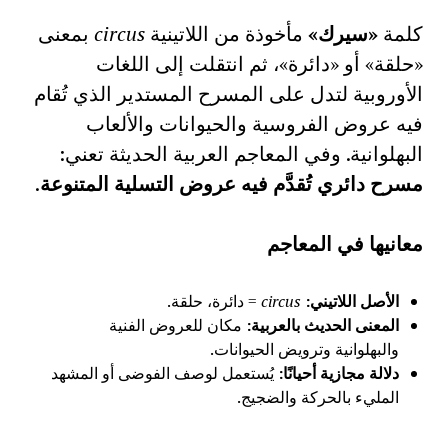
كلمة
«سيرك»
مأخوذة من اللاتينية
circus
بمعنى
«حلقة» أو «دائرة»، ثم انتقلت إلى اللغات
الأوروبية لتدل على المسرح المستدير الذي تُقام
فيه عروض الفروسية والحيوانات والألعاب
البهلوانية. وفي المعاجم العربية الحديثة تعني:
مسرح دائري تُقدَّم فيه عروض التسلية المتنوعة
.
معانيها في المعاجم
الأصل اللاتيني
:
circus
= دائرة، حلقة.
المعنى الحديث بالعربية
:
مكان للعروض الفنية
والبهلوانية وترويض الحيوانات.
دلالة مجازية أحيانًا
:
يُستعمل لوصف الفوضى أو المشهد
المليء بالحركة والضجيج.