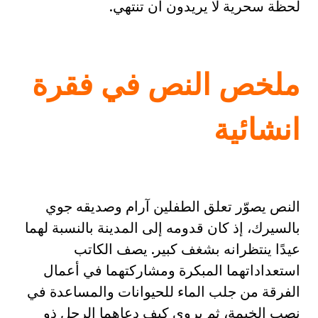
لحظة سحرية لا يريدون أن تنتهي.
ملخص النص في فقرة
انشائية
النص يصوّر تعلق الطفلين آرام وصديقه جوي
بالسيرك، إذ كان قدومه إلى المدينة بالنسبة لهما
عيدًا ينتظرانه بشغف كبير. يصف الكاتب
استعداداتهما المبكرة ومشاركتهما في أعمال
الفرقة من جلب الماء للحيوانات والمساعدة في
نصب الخيمة، ثم يروي كيف دعاهما الرجل ذو