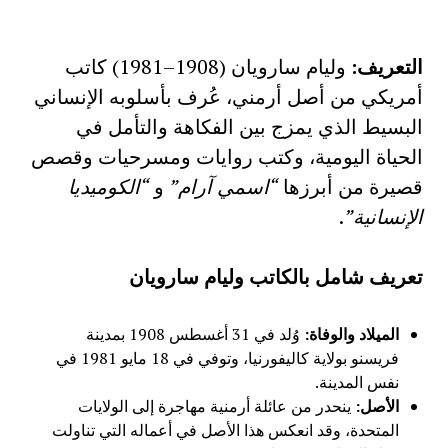
التعريف
:
وليام سارويان (1908–1981) كاتب
أمريكي من أصل أرمني، عُرف بأسلوبه الإنساني
البسيط الذي يمزج بين الفكاهة والتأمل في
الحياة اليومية، وكتب روايات ومسرحيات وقصص
قصيرة من أبرزها
“اسمي آرام”
و
“الكوميديا
الإنسانية”
.
تعريف شامل بالكاتب وليام سارويان
الميلاد والوفاة
:
وُلد في 31 أغسطس 1908 بمدينة
فريسنو بولاية كاليفورنيا، وتوفي في 18 مايو 1981 في
نفس المدينة.
الأصل
:
ينحدر من عائلة أرمنية مهاجرة إلى الولايات
المتحدة، وقد انعكس هذا الأصل في أعماله التي تناولت