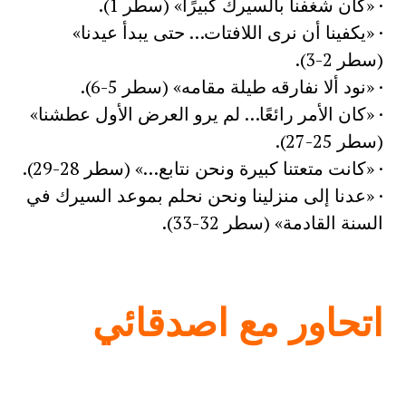
· «كان شغفنا بالسيرك كبيرًا» (سطر 1).
· «يكفينا أن نرى اللافتات… حتى يبدأ عيدنا»
(سطر 2-3).
· «نود ألا نفارقه طيلة مقامه» (سطر 5-6).
· «كان الأمر رائعًا… لم يرو العرض الأول عطشنا»
(سطر 25-27).
· «كانت متعتنا كبيرة ونحن نتابع…» (سطر 28-29).
· «عدنا إلى منزلينا ونحن نحلم بموعد السيرك في
السنة القادمة» (سطر 32-33).
اتحاور مع اصدقائي