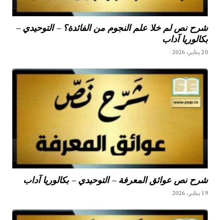
شرح نص لم خلا علم النجوم من الفائدة؟ – التوحيدي –
بكالوريا آداب
20 يناير، 2026
شرح نص عوائق المعرفة – التوحيدي – بكالوريا آداب
19 يناير، 2026