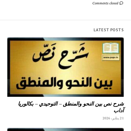
Comments closed
LATEST POSTS
شرح نص بين النحو والمنطق – التوحيدي – بكالوريا
آداب
21 يناير، 2026