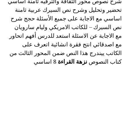
شرح نصوص محور الثقافة والترفيه ثامنة اساسي
تحضير وتحليل وشرح نص السيرك عربية ثامنة
اساسي مع الاجابة على جميع الأسئلة حجج شرح
نص السيرك – للكاتب الامريكي وليام سارويان
مع الاجابة عن الاسئلة استعد للدرس أفهم اتحاور
مع اصدقائي انتج فقرة انشائية اتعرف على
الكاتب ييندرج هذا النص ضمن المحور الثالث من
كتاب النصوص
نزهة القراءة
8 اساسي