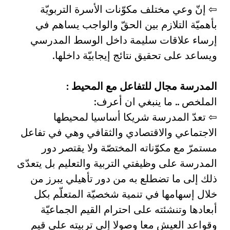
⇦ إنّ وعي مختلف مكوّنات الأسرة التربويّة
بأهميّة التلازم بين الحقّ والواجب يساهم في
إرساء علاقات سليمة داخل الوسط المدرسي
ويساعد على تحقيق نتائج إيجابيّة داخلها.
المدرسة مجال للتفاعل مع المحيط :
الملخص .. ما ينبغي ان أعرف:
⇦ تعدّ المدرسة شريكا أساسيا لمحيطها
الاجتماعي والاقتصادي والثقافي وهي في تفاعل
مستمرّ مع مكوّناته المختصّة ولا يقتصر دور
المدرسة على وظيفتي التربية والتعليم بل يتعدّى
ذلك إلى ما تضطلع به من دور تأهيلي يبرز من
خلال إسهامها في تنمية شخصيّة المتعلّم بكل
أبعادها وتنشئته على احترام القيم الجماعيّة
وقواعد العيش معا وصولا إلى تربيته على قيم