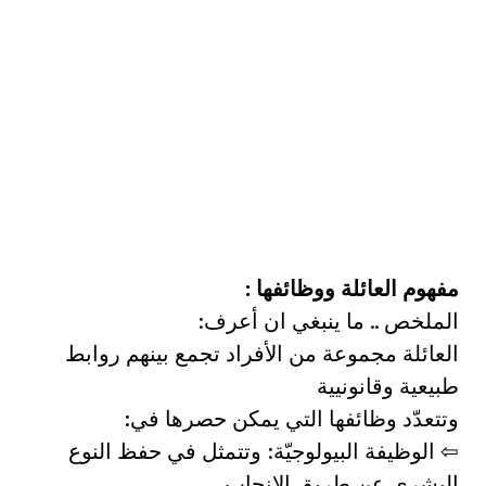
مفهوم العائلة ووظائفها :
الملخص .. ما ينبغي ان أعرف:
العائلة مجموعة من الأفراد تجمع بينهم روابط
طبيعية وقانونيية
وتتعدّد وظائفها التي يمكن حصرها في:
⇦ الوظيفة البيولوجيّة: وتتمثل في حفظ النوع
البشري عن طريق الإنجاب.