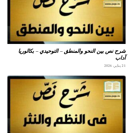
شرح نص بين النحو والمنطق – التوحيدي – بكالوريا
آداب
21 يناير، 2026