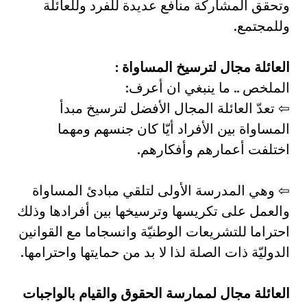
وتحقق المشاركة منافع عديدة للفرد وللعائلة
وللمجتمع.
العائلة مجال لترسيخ المساواة :
الملخص .. ما ينبغي ان أعرف:
⇦ تعدّ العائلة المجال الأفضل لترسيخ مبدأ
المساواة بين الأفراد أيّا كان جنسهم ومهما
اختلفت أعمارهم وأفكارهم.
⇦ وهي المدرسة الأولى لتلقي مبادئ المساواة
والعمل على تكريسها وترسيخها بين أفرادها وذلك
احتراما للتشريعات الوطنيّة وانسجاما مع القوانين
الدوليّة ذات الصلة لذا لا بد من حمايتها واحترامها.
العائلة مجال لممارسة الحقوق والقيام بالواجبات