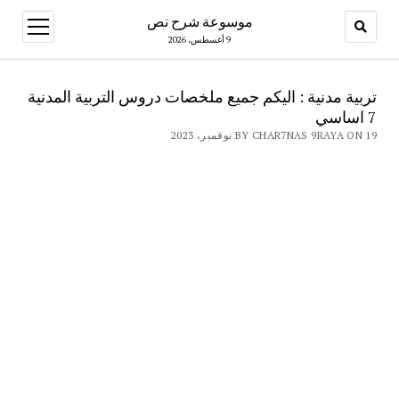
موسوعة شرح نص
open
menu
9 أغسطس، 2026
تربية مدنية : اليكم جميع ملخصات دروس التربية المدنية
7 اساسي
BY CHAR7NAS 9RAYA ON 19 نوفمبر، 2023