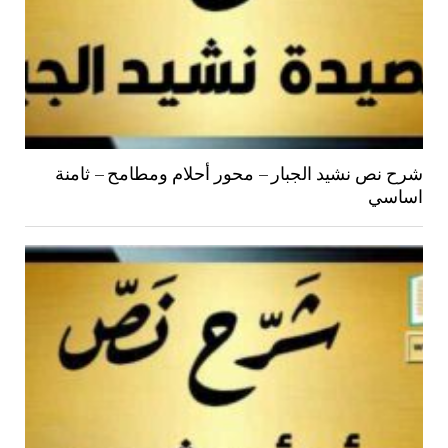
شرح نص نشيد الجبار – محور أحلام ومطامح – ثامنة
اساسي