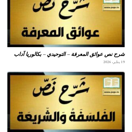
شرح نص عوائق المعرفة – التوحيدي – بكالوريا آداب
19 يناير، 2026