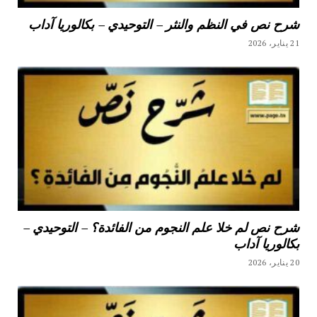
شرح نص في النظم والنثر – التوحيدي – بكالوريا آداب
21 يناير، 2026
شرح نص لم خلا علم النجوم من الفائدة؟ – التوحيدي –
بكالوريا آداب
20 يناير، 2026