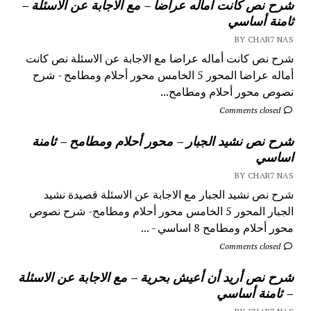
شرح نص كانت أماله عراضا – مع الاجابة عن الاسئلة –
ثامنة أساسي
BY CHAR7 NAS
شرح نص كانت أماله عراضا مع الاجابة عن الاسئلة نص كانت
أماله عراضا المحور 5 الخامس محور أحلام ومطامح - شرح
نصوص محور أحلام ومطامح...
Comments closed
شرح نص نشيد الجبار – محور أحلام ومطامح – ثامنة
اساسي
BY CHAR7 NAS
شرح نص نشيد الجبار مع الاجابة عن الاسئلة قصيدة نشيد
الجبار المحور 5 الخامس محور أحلام ومطامح- شرح نصوص
محور أحلام ومطامح 8 اساسي - ...
Comments closed
شرح نص أريد أن أعيش بحرية – مع الاجابة عن الاسئلة
– ثامنة أساسي