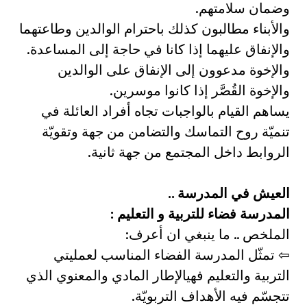
وضمان سلامتهم.
والأبناء مطالبون كذلك باحترام الوالدين وطاعتهما
والإنفاق عليهما إذا كانا في حاجة إلى المساعدة.
والإخوة مدعوون إلى الإنفاق على الوالدين
والإخوة القُصَّر إذا كانوا موسرين.
يساهم القيام بالواجبات تجاه أفراد العائلة في
تنميّة روح التماسك والتضامن من جهة وتقويّة
الروابط داخل المجتمع من جهة ثانية.
العيش في المدرسة ..
المدرسة فضاء للتربية و التعليم :
الملخص .. ما ينبغي ان أعرف:
⇦ تمثّل المدرسة الفضاء المناسب لعمليتي
التربية والتعليم فهيالإطار المادي والمعنوي الذي
تتجسّم فيه الأهداف التربويّة.