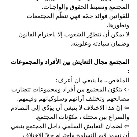
المجتمع وتضبط الحقوق والواجبات.
للقوانين فوائد جمّة فهي تنظّم المجتمعات
وتطورها.
لا يمكن أن تتطوّر الشعوب إلا باحترام القانون
وضمان سيادته وعلويته.
المجتمع مجال التعايش بين الأفراد والمجموعات
:
الملخص .. ما ينبغي ان أعرف:
⇦ يتكوّن المجتمع من أفراد ومجموعات تتضارب
مصالحهم وتختلف آرائهم وسلوكياتهم وقيمهم.
⇦ إنّ هذا الاختلاف لا ينبغي أن يؤدّي إلى التصادم
والصراع بين مختلف مكوّنات المجتمع.
⇦ لضمان التعايش السلمي داخل المجتمع ينبغي
أن تسود قيم التسامح واحترام حقّ الاختلاف