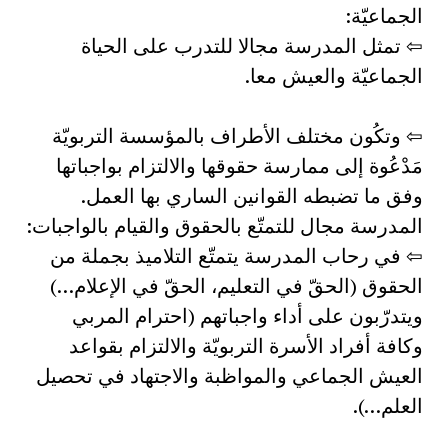
الجماعيّة:
⇦ تمثل المدرسة مجالا للتدرب على الحياة
الجماعيّة والعيش معا.
⇦ وتكُون مختلف الأطراف بالمؤسسة التربويّة
مَدْعُوة إلى ممارسة حقوقها والالتزام بواجباتها
وفق ما تضبطه القوانين الساري بها العمل.
المدرسة مجال للتمتّع بالحقوق والقيام بالواجبات:
⇦ في رحاب المدرسة يتمتّع التلاميذ بجملة من
الحقوق (الحقّ في التعليم، الحقّ في الإعلام…)
ويتدرّبون على أداء واجباتهم (احترام المربي
وكافة أفراد الأسرة التربويّة والالتزام بقواعد
العيش الجماعي والمواظبة والاجتهاد في تحصيل
العلم…).