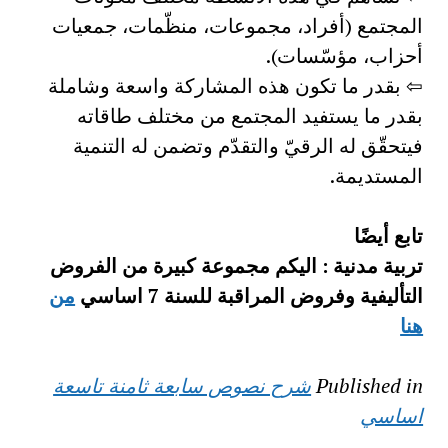
المجتمع (أفراد، مجموعات، منظّمات، جمعيات
أحزاب، مؤسّسات).
⇦ بقدر ما تكون هذه المشاركة واسعة وشاملة
بقدر ما يستفيد المجتمع من مختلف طاقاته
فيتحقّق له الرقيّ والتقدّم وتضمن له التنمية
المستديمة.
تابع أيضًا
تربية مدنية : اليكم مجموعة كبيرة من الفروض
التأليفية وفروض المراقبة للسنة 7 اساسي
من
هنا
Published in
شرح نصوص سابعة ثامنة تاسعة
اساسي