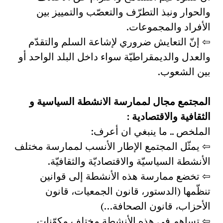
والحوار ونبذ التطرّف والتعصّب والتمييز بين
الأفراد والمجموعات.
⇦ إنّ التعايش ضروري لإشاعة السلم والتقدّم
والعدل والديمقراطيّة سواء داخل البلد الواحد أو
بين الشعوب.
المجتمع مجال لممارسة الانشطة السياسية و
الثقافية والاقتصادية :
الملخص .. ما ينبغي ان أعرف:
⇦ يمثّل المجتمع الإطار الأنسب لممارسة مختلف
الأنشطة السياسيّة والاقتصاديّة والثقافيّة.
⇦ تخضع ممارسة هذه الأنشطة إلى قوانين
تنظّمها (الدستور، قانون الجمعيات، قانون
الأحزاب، قانون الصحافة…)
⇦ تساهم في هذه الأنشطة مختلف مكوّنات