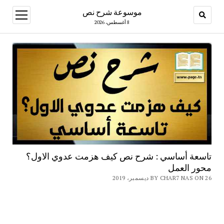
موسوعة شرح نص
open
menu
8 أغسطس، 2026
تاسعة أساسي : شرح نص كيف هزمت عدوي الاول؟
محور العمل
BY CHAR7 NAS ON 26 ديسمبر، 2019