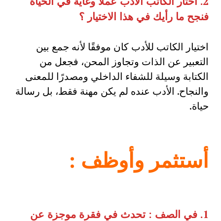
2.
اختار الكاتب الأدب عملا وغاية في الحياة
فنجح ما رأيك في هذا الاختيار ؟
اختيار الكاتب للأدب كان موفقًا لأنه جمع بين
التعبير عن الذات وتجاوز المحن، فجعل من
الكتابة وسيلة للشفاء الداخلي ومصدرًا للمعنى
والنجاح. الأدب عنده لم يكن مهنة فقط، بل رسالة
حياة.
أستثمر وأوظف
:
1.
في الصف
:
تحدث في فقرة موجزة عن