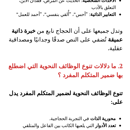
الأحداث الشخصية
: الحديث عن المرض، فقدان الابن،
التعلق بالأدب
التعابير الذاتية
: “أحس”، “أُلقي بنفسي”، “أحمد للعمل”
وتدل جميعها على أن الحجاج نابع من
خبرة ذاتية
عميقة
تُضفي على النص صدقًا وجدانيًا ومصداقية
عقلية.
2.
ما دلالات تنوع الوظائف النحوية التي اضطلع
بها ضمير المتكلم المفرد ؟
تنوع الوظائف النحوية لضمير المتكلم المفرد يدل
على:
محورية الذات
في التجربة الحجاجية.
تعدد الأدوار
التي يلعبها الكاتب بين الفاعل والمتلقي