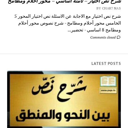
شرح نص اختيار – ثامنة أساسي – محور أحلام ومطامح
BY CHAR7 NAS
شرح نص اختيار مع الاجابة عن الاسئلة نص اختيار المحور 5
الخامس محور أحلام ومطامح - شرح نصوص محور أحلام
ومطامح 8 اساسي - تحضير...
Comments closed
LATEST POSTS