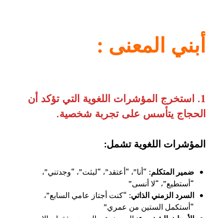
أبني المعنى
:
1.
استخرج المؤشرات اللغوية التي تؤكد أن
الحجاج يتأسس على تجربة شخصية
.
المؤشرات اللغوية تشمل:
ضمير المتكلم
: “أنا”، “أعتقد”، “لبثت”، “وجدتني”،
“أستطيع”، “لا أنسى”
السرد الزمني الذاتي
: “كنت أجتاز عامي السابع”،
“أستكمل الستين من عمري”