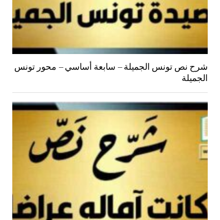
شرح نص تونس الجميلة – سابعة أساسي – محور تونس
الجميلة