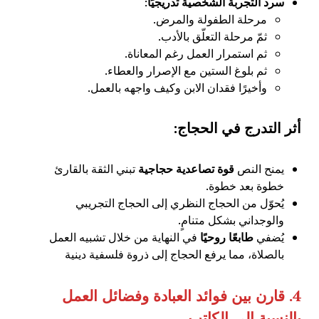
سرد التجربة الشخصية تدريجيًا
:
مرحلة الطفولة والمرض.
ثمّ مرحلة التعلّق بالأدب.
ثم استمرار العمل رغم المعاناة.
ثم بلوغ الستين مع الإصرار والعطاء.
وأخيرًا فقدان الابن وكيف واجهه بالعمل.
أثر التدرج في الحجاج:
يمنح النص
قوة تصاعدية حجاجية
تبني الثقة بالقارئ
خطوة بعد خطوة.
يُحوّل من الحجاج النظري إلى الحجاج التجريبي
والوجداني بشكل متنامٍ.
يُضفي
طابعًا روحيًا
في النهاية من خلال تشبيه العمل
بالصلاة، مما يرفع الحجاج إلى ذروة فلسفية دينية
4.
قارن بين فوائد العبادة وفضائل العمل
بالنسبة إلى الكاتب
.