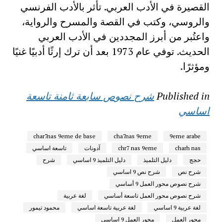
القصيرة في الأدب العربي. تأثر بالأدب الفرنسي
والروسي، وكتب في القصة والمسرح والرواية،
واعتُبر من أبرز المجددين في الأدب العربي
الحديث. توفي عام 1973 بعد أن ترك إرثًا أدبيًا غنيًا
ومؤثرًا.
Published in
شرح نصوص سابعة ثامنة تاسعة
اساسي
char7nas 9eme de base
cha7nas 9eme
9eme arabe
charh nas
chr7 nas 9eme
آدونات
تاسعة اساسي
حجج
دليل التلميذ
دليل التلميذ 9 اساسي
شرح
شرح نص
شرح نص 9 اساسي
شرح نصوص محور العمل 9 أساسي
شرح نصوص محور العمل تاسعة أساسي
لغة عربية
لغة عربية 9 اساسي
لغة عربية تاسعة اساسي
محمود تيمور
محور العمل
محور العمل 9 اساسي