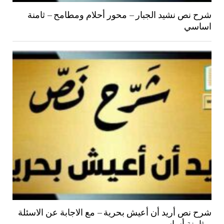
شرح نص نشيد الجبار – محور أحلام ومطامح – ثامنة
اساسي
شرح نص أريد أن أعيش بحرية – مع الاجابة عن الاسئلة
– ثامنة أساسي