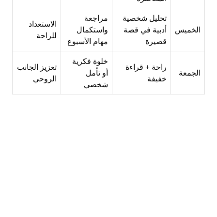
تحليل شخصية
مراجعة
الاستعداد
الخميس
أدبية في قصة
واستكمال
للراحة
قصيرة
مهام الأسبوع
خلوة فكرية
راحة + قراءة
تعزيز الجانب
الجمعة
أو تأمل
خفيفة
الروحي
شخصي