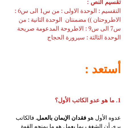
تقسيم النص :
التقسيم : الوحدة الاولى : من س1 الى س6 :
الاطروحتان )) مضمنتان الوحدة الثانية : من
س7 الى س9 : الاطروحة المدعومة صريحة
الوحدة الثالثة : سيرورة الحجاج
أستعد
:
1.
ما هو عدو الكاتب الأول؟
عدوه الأول هو
فقدان الإيمان بالعمل
. فالكاتب
يرى أن الشغف بما يعمل هو ما يمنحه القوة